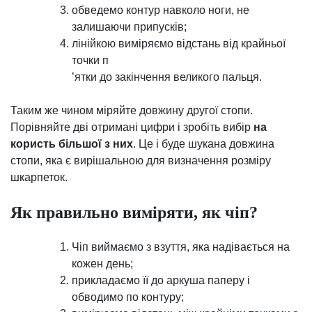
обведемо контур навколо ноги, не
залишаючи припусків;
лінійкою виміряємо відстань від крайньої
точки п
’ятки до закінчення великого пальця.
Таким же чином міряйте довжину другої стопи.
Порівняйте дві отримані цифри і зробіть вибір
на
користь більшої з них
. Це і буде шукана довжина
стопи, яка є вирішальною для визначення розміру
шкарпеток.
Як правильно виміряти, як чіп?
Чіп виймаємо з взуття, яка надівається на
кожен день;
прикладаємо її до аркуша паперу і
обводимо по контуру;