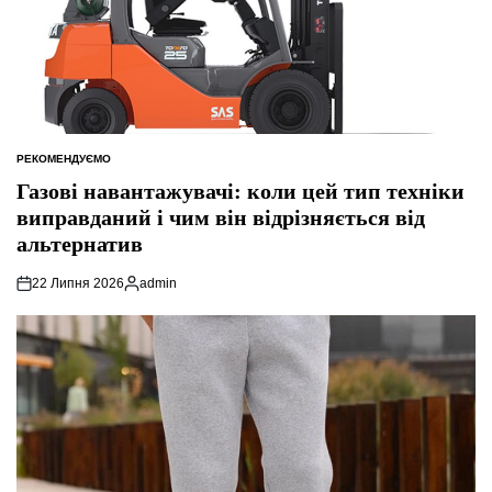
РЕКОМЕНДУЄМО
ОПУБЛІКУВАТИ
У
Газові навантажувачі: коли цей тип техніки
виправданий і чим він відрізняється від
альтернатив
22 Липня 2026
admin
Опубліковано