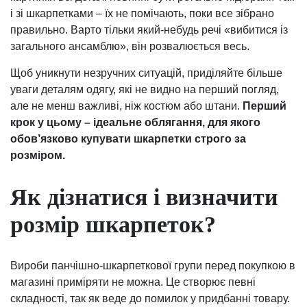
і зі шкарпетками – їх не помічають, поки все зібрано
правильно. Варто тільки який-небудь речі «вибитися із
загального ансамблю», він розвалюється весь.
Щоб уникнути незручних ситуацій, приділяйте більше
уваги деталям одягу, які не видно на перший погляд,
але не менш важливі, ніж костюм або штани.
Перший
крок у цьому – ідеальне облягання, для якого
обов’язково купувати шкарпетки строго за
розміром.
Як дізнатися і визначити
розмір шкарпеток?
Вироби панчішно-шкарпеткової групи перед покупкою в
магазині приміряти не можна. Це створює певні
складності, так як веде до помилок у придбанні товару.