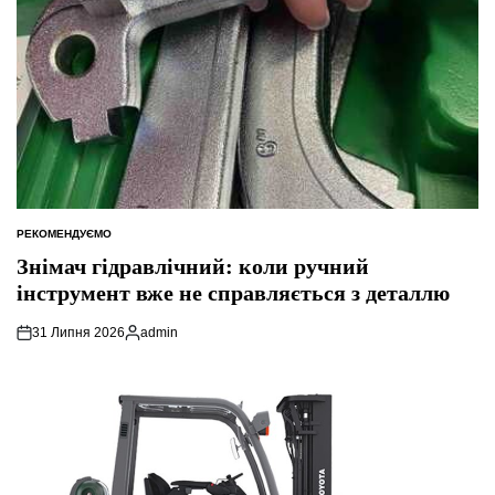
РЕКОМЕНДУЄМО
ОПУБЛІКУВАТИ
У
Знімач гідравлічний: коли ручний
інструмент вже не справляється з деталлю
31 Липня 2026
admin
Опубліковано