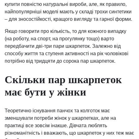
купити повністю натуральні вироби, але, як правило,
найпопулярніші моделі мають у складі трохи синтетики
– для зносостійкості, кращого вигляду та гарної форми.
Якщо говорити про кількість, то для кожного випадку
(на роботу, на спорт, на прогулянку тощо) варто
передбачити дві-три пари шкарпеток. Залежно від
способу життя та ступеня активності на рік чоловікові
потрібно від тридцяти до сорока пар шкарпеток.
Скільки пар шкарпеток
має бути у жінки
Теоретично існування панчох та колготок має
зменшувати потреби жінок у шкарпетках, але на
практиці все зовсім інакше. Дівчата люблять
різноманітність і вважають, що шкарпеток у них теж має