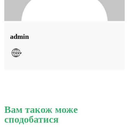
admin
Вам також може
сподобатися