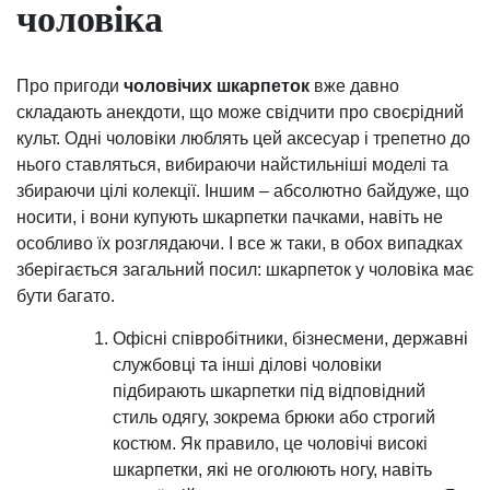
чоловіка
Про пригоди
чоловічих шкарпеток
вже давно
складають анекдоти, що може свідчити про своєрідний
культ. Одні чоловіки люблять цей аксесуар і трепетно ​​до
нього ставляться, вибираючи найстильніші моделі та
збираючи цілі колекції. Іншим – абсолютно байдуже, що
носити, і вони купують шкарпетки пачками, навіть не
особливо їх розглядаючи. І все ж таки, в обох випадках
зберігається загальний посил: шкарпеток у чоловіка має
бути багато.
Офісні співробітники, бізнесмени, державні
службовці та інші ділові чоловіки
підбирають шкарпетки під відповідний
стиль одягу, зокрема брюки або строгий
костюм. Як правило, це чоловічі високі
шкарпетки, які не оголюють ногу, навіть