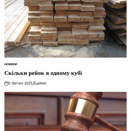
НОВИНИ
ОПУБЛІКУВАТИ
У
Скільки рейок в одному кубі
5 Лютого 2025
admin
Опубліковано