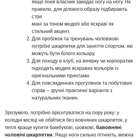
якщо їхній власник закидає ногу на ногу. Як
правило, для ділового образу підбирають
стри
мані за тоном моделі або яскраві як
стильний акцент.
Для пробіжок та тренувань чоловікові
потрібні шкарпетки для заняття спортом, які
можуть бути білого кольору.
Для походу в клуб, на вечірку чи корпоратив
підходять моделі яскравих кольорів із
оригінальними принтами.
Для повсякденних прогулянок та побутових
справ – зручні практичні варіанти з
натуральних тканин.
Зрозуміло, потрібно орієнтуватися на пору року: у
холодні місяці не обійтися без вовняних шкарпеток, у
теплі краще купити бамбукові, шовкові,
бавовняні
чоловічі шкарпетки
. Якщо ноги сильно пітніють, можна