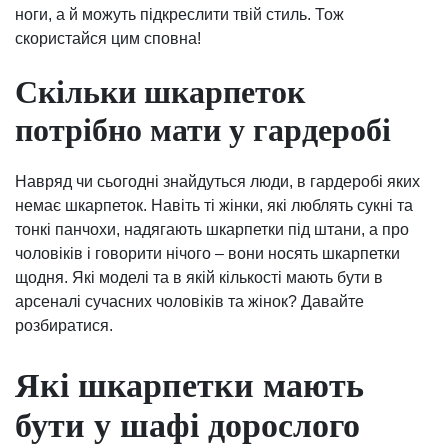
ноги, а й можуть підкреслити твій стиль. Тож
скористайся цим сповна!
Скільки шкарпеток
потрібно мати у гардеробі
Навряд чи сьогодні знайдуться люди, в гардеробі яких
немає шкарпеток. Навіть ті жінки, які люблять сукні та
тонкі панчохи, надягають шкарпетки під штани, а про
чоловіків і говорити нічого – вони носять шкарпетки
щодня. Які моделі та в якій кількості мають бути в
арсеналі сучасних чоловіків та жінок? Давайте
розбиратися.
Які шкарпетки мають
бути у шафі дорослого