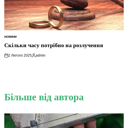
НОВИНИ
ОПУБЛІКУВАТИ
У
Скільки часу потрібно на розлучення
2 Лютого 2025
admin
Опубліковано
Більше від автора