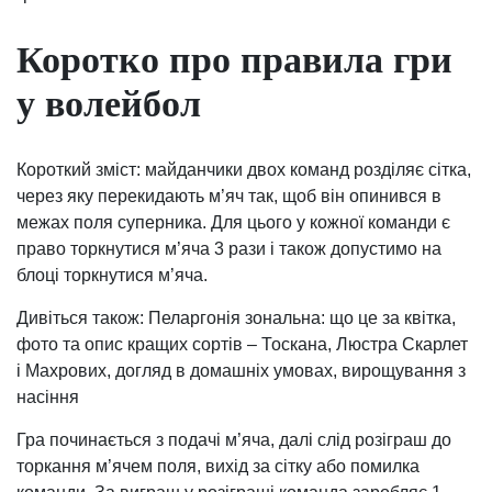
Коротко про правила гри
у волейбол
Короткий зміст: майданчики двох команд розділяє сітка,
через яку перекидають м’яч так, щоб він опинився в
межах поля суперника. Для цього у кожної команди є
право торкнутися м’яча 3 рази і також допустимо на
блоці торкнутися м’яча.
Дивіться також: Пеларгонія зональна: що це за квітка,
фото та опис кращих сортів – Тоскана, Люстра Скарлет
і Махрових, догляд в домашніх умовах, вирощування з
насіння
Гра починається з подачі м’яча, далі слід розіграш до
торкання м’ячем поля, вихід за сітку або помилка