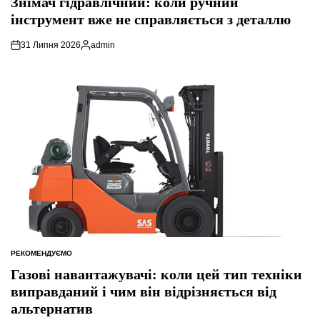
Знімач гідравлічний: коли ручний
інструмент вже не справляється з деталлю
31 Липня 2026
admin
Опубліковано
РЕКОМЕНДУЄМО
ОПУБЛІКУВАТИ
У
Газові навантажувачі: коли цей тип техніки
виправданий і чим він відрізняється від
альтернатив