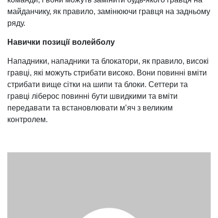
майданчику, як правило, замінюючи гравця на задньому
ряду.
Навички позиції волейболу
Нападники, нападники та блокатори, як правило, високі
гравці, які можуть стрибати високо. Вони повинні вміти
стрибати вище сітки на шипи та блоки. Сеттери та
гравці ліберос повинні бути швидкими та вміти
передавати та встановлювати м’яч з великим
контролем.