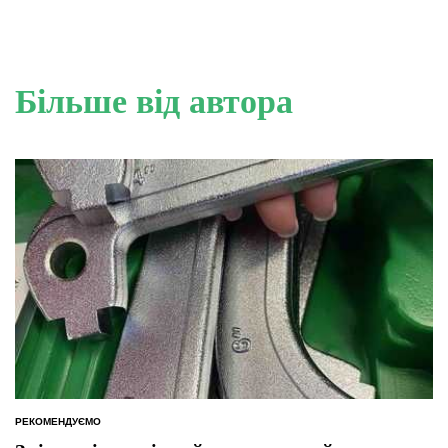
Більше від автора
РЕКОМЕНДУЄМО
ОПУБЛІКУВАТИ
У