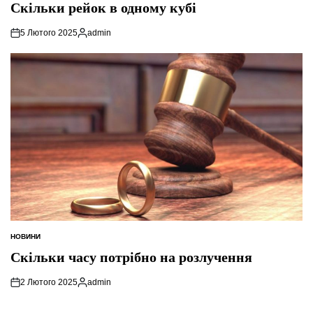
У
Скільки рейок в одному кубі
5 Лютого 2025
admin
Опубліковано
НОВИНИ
ОПУБЛІКУВАТИ
У
Скільки часу потрібно на розлучення
2 Лютого 2025
admin
Опубліковано