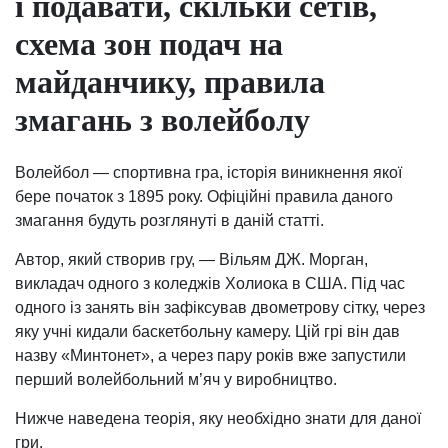
і подавати, скільки сетів,
схема зон подач на
майданчику, правила
змагань з волейболу
Волейбол — спортивна гра, історія виникнення якої
бере початок з 1895 року. Офіційні правила даного
змагання будуть розглянуті в даній статті.
Автор, який створив гру, — Вільям ДЖ. Морган,
викладач одного з коледжів Холиока в США. Під час
одного із занять він зафіксував двометрову сітку, через
яку учні кидали баскетбольну камеру. Цій грі він дав
назву «Минтонет», а через пару років вже запустили
перший волейбольний м’яч у виробництво.
Нижче наведена теорія, яку необхідно знати для даної
гри.