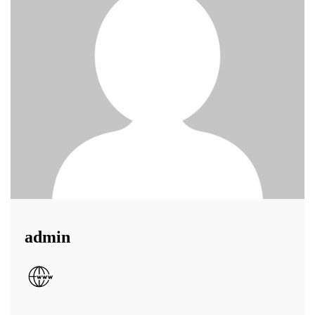
admin