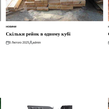
НОВИНИ
ОПУБЛІКУВАТИ
У
Скільки рейок в одному кубі
5 Лютого 2025
admin
Опубліковано