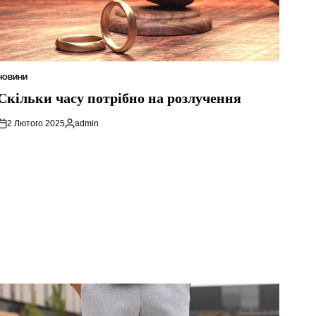
НОВИНИ
ОПУБЛІКУВАТИ
У
Скільки часу потрібно на розлучення
2 Лютого 2025
admin
Опубліковано