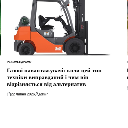
РЕКОМЕНДУЄМО
ОПУБЛІКУВАТИ
У
Газові навантажувачі: коли цей тип
техніки виправданий і чим він
відрізняється від альтернатив
22 Липня 2026
admin
Опубліковано