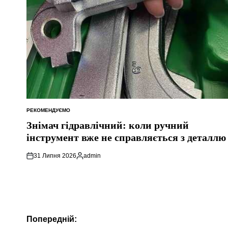
РЕКОМЕНДУЄМО
ОПУБЛІКУВАТИ
У
Знімач гідравлічний: коли ручний
інструмент вже не справляється з деталлю
31 Липня 2026
admin
Опубліковано
Навігація
Попередній: