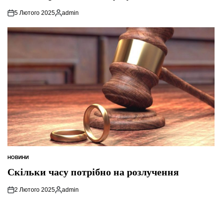
5 Лютого 2025
admin
Опубліковано
НОВИНИ
ОПУБЛІКУВАТИ
У
Скільки часу потрібно на розлучення
2 Лютого 2025
admin
Опубліковано