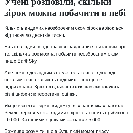
Учені розповіли, скільки
зірок можна побачити в небі
Кількість видимих неозброєним оком зірок варіюється
від тисяч до десятків тисяч.
Багато людей неодноразово задавалися питанням про
те, скільки зірок можна побачити неозброєним оком,
пише EarthSky.
Але поки в дослідників немає остаточної відповіді,
оскільки точна кількість видимих зірок ще не
підрахована. Крім того, вчені також використовують
різні цифри як теоретичні оцінки.
Якщо взяти всі зірки, видимі у всіх напрямках навколо
Землі, верхня межа видимих зірок становить приблизно
10 000. За іншими оцінками — майже 5 000.
Важливо розуміти, що в будь-який момент часу