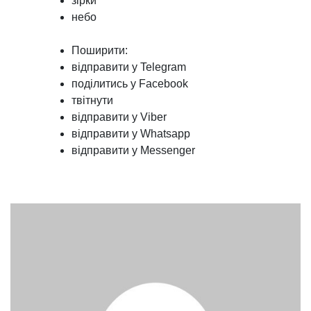
зірки
небо
Поширити:
відправити у Telegram
поділитись у Facebook
твітнути
відправити у Viber
відправити у Whatsapp
відправити у Messenger