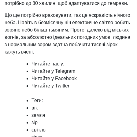
потрібно до 30 хвилин, щоб адаптуватися до темряви.
Що ще потрібно враховувати, так це яскравість нічного
неба. Навіть в безмісячну ніч електричне світло робить
зоряне небо більш тьмяним. Проте, далеко від міських
вогнів, за абсолютно ідеальних погодних умов, людина
з нормальним зором здатна побачити тисячі зірок,
кажуть вчені.
Читайте нас у:
Читайте у Telegram
Читайте у Facebook
Читайте у Twitter
Теги:
вік
земля
зір
світло