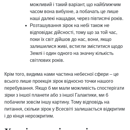
можливий і такий варіант, що найближчим
часом вона вибухне, а побачать це лише
наші далекі нащадки, через півтисячі років.
Розташування зірок на небі також не
відповідає дійсності, тому що за той час,
поки їх світ дійшов до нас, вони, якщо
залишилися живі, встигли зміститися щодо
Землі і один одного на значну кількість
світлових років.
Крім того, видима нами частина небесної сфери – це
всього лише проекція зірок відносно точки нашого
перебування. Якщо б ми мали можливість спостерігати
зірки з іншої планети або з іншої Галактики, ми б
побачили зовсім іншу картину. Тому відповідь на
питання, скільки зірок у Всесвіті залишається відкритим
і до кінця нерозкритим.