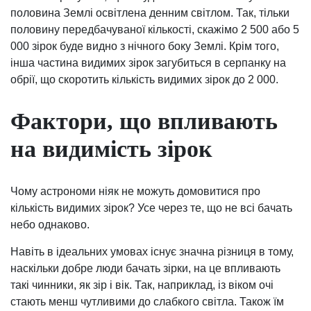
половина Землі освітлена денним світлом. Так, тільки
половину передбачуваної кількості, скажімо 2 500 або 5
000 зірок буде видно з нічного боку Землі. Крім того,
інша частина видимих зірок загубиться в серпанку на
обрії, що скоротить кількість видимих зірок до 2 000.
Фактори, що впливають
на видимість зірок
Чому астрономи ніяк не можуть домовитися про
кількість видимих зірок? Усе через те, що не всі бачать
небо однаково.
Навіть в ідеальних умовах існує значна різниця в тому,
наскільки добре люди бачать зірки, на це впливають
такі чинники, як зір і вік. Так, наприклад, із віком очі
стають менш чутливими до слабкого світла. Також їм