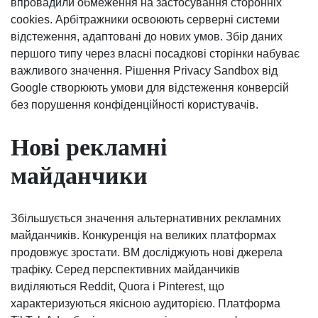
впровадили обмеження на застосування сторонніх
cookies. Арбітражники освоюють серверні системи
відстеження, адаптовані до нових умов. Збір даних
першого типу через власні посадкові сторінки набуває
важливого значення. Рішення Privacy Sandbox від
Google створюють умови для відстеження конверсій
без порушення конфіденційності користувачів.
Нові рекламні
майданчики
Збільшується значення альтернативних рекламних
майданчиків. Конкуренція на великих платформах
продовжує зростати. ВМ досліджують нові джерела
трафіку. Серед перспективних майданчиків
виділяються Reddit, Quora і Pinterest, що
характеризуються якісною аудиторією. Платформа