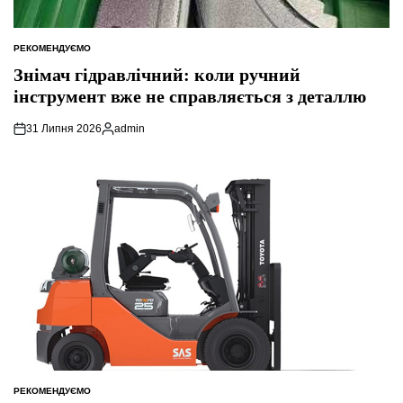
РЕКОМЕНДУЄМО
ОПУБЛІКУВАТИ
У
Знімач гідравлічний: коли ручний
інструмент вже не справляється з деталлю
31 Липня 2026
admin
Опубліковано
РЕКОМЕНДУЄМО
ОПУБЛІКУВАТИ