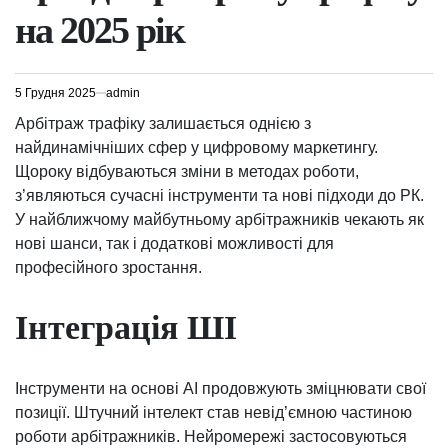
на 2025 рік
5 Грудня 2025
admin
Арбітраж трафіку залишається однією з
найдинамічніших сфер у цифровому маркетингу.
Щороку відбуваються зміни в методах роботи,
з’являються сучасні інструменти та нові підходи до РК.
У найближчому майбутньому арбітражників чекають як
нові шанси, так і додаткові можливості для
професійного зростання.
Інтеграція ШІ
Інструменти на основі AI продовжують зміцнювати свої
позиції. Штучний інтелект став невід’ємною частиною
роботи арбітражників. Нейромережі застосовуються