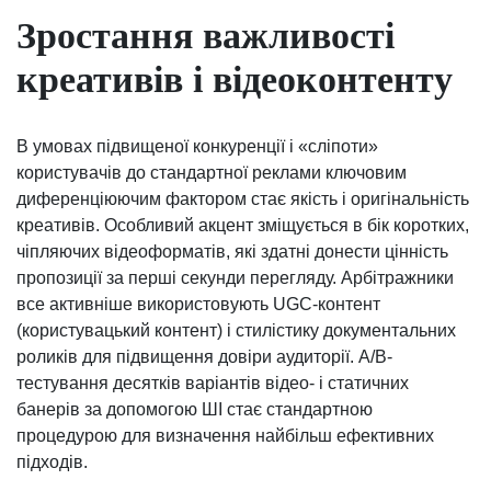
Зростання важливості
креативів і відеоконтенту
В умовах підвищеної конкуренції і «сліпоти»
користувачів до стандартної реклами ключовим
диференціюючим фактором стає якість і оригінальність
креативів. Особливий акцент зміщується в бік коротких,
чіпляючих відеоформатів, які здатні донести цінність
пропозиції за перші секунди перегляду. Арбітражники
все активніше використовують UGC-контент
(користувацький контент) і стилістику документальних
роликів для підвищення довіри аудиторії. A/B-
тестування десятків варіантів відео- і статичних
банерів за допомогою ШІ стає стандартною
процедурою для визначення найбільш ефективних
підходів.