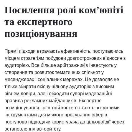
Посилення ролі ком’юніті
та експертного
позиціонування
Прямі підходи втрачають ефективність, поступаючись
місцем стратегіям побудови довгострокових відносин з
аудиторією. Все більше арбітражників інвестують у
створення та розвиток тематичних спільнот у
месенджерах і соціальних мережах. Це дозволяє не
тільки збирати якісну цільову аудиторію з високим
рівнем довіри, але і обходити суворі модераційні
правила рекламних майданчиків. Експертне
позиціонування і освітній контент стають потужними
інструментами для м’якого просування оферів,
поступово підводячи користувача до цільової дії через
встановлення авторитету.