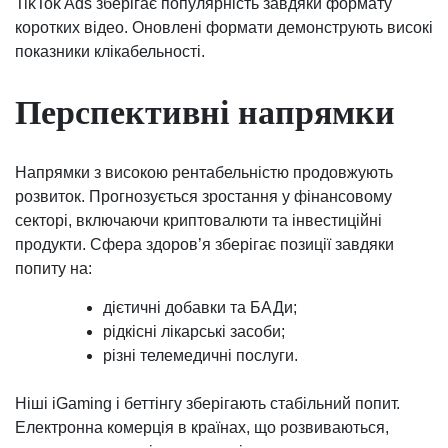
TikTok Ads зберігає популярність завдяки формату
коротких відео. Оновлені формати демонструють високі
показники клікабельності.
Перспективні напрямки
Напрямки з високою рентабельністю продовжують
розвиток. Прогнозується зростання у фінансовому
секторі, включаючи криптовалюти та інвестиційні
продукти. Сфера здоров’я зберігає позиції завдяки
попиту на:
дієтичні добавки та БАДи;
рідкісні лікарські засоби;
різні телемедичні послуги.
Ніші iGaming і беттінгу зберігають стабільний попит.
Електронна комерція в країнах, що розвиваються,