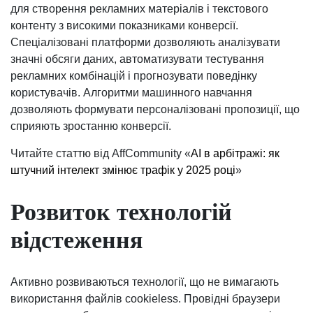
для створення рекламних матеріалів і текстового
контенту з високими показниками конверсії.
Спеціалізовані платформи дозволяють аналізувати
значні обсяги даних, автоматизувати тестування
рекламних комбінацій і прогнозувати поведінку
користувачів. Алгоритми машинного навчання
дозволяють формувати персоналізовані пропозиції, що
сприяють зростанню конверсії.
Читайте статтю від AffCommunity «
AI в арбітражі: як
штучний інтелект змінює трафік у 2025 році
»
Розвиток технологій
відстеження
Активно розвиваються технології, що не вимагають
використання файлів cookieless. Провідні браузери