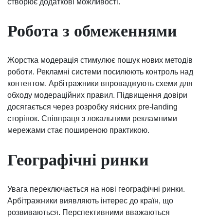
створює додаткові можливості.
Робота з обмеженнями
Жорстка модерація стимулює пошук нових методів
роботи. Рекламні системи посилюють контроль над
контентом. Арбітражники впроваджують схеми для
обходу модераційних правил. Підвищення довіри
досягається через розробку якісних pre-landing
сторінок. Співпраця з локальними рекламними
мережами стає поширеною практикою.
Географічні ринки
Увага переключається на нові географічні ринки.
Арбітражники виявляють інтерес до країн, що
розвиваються. Перспективними вважаються