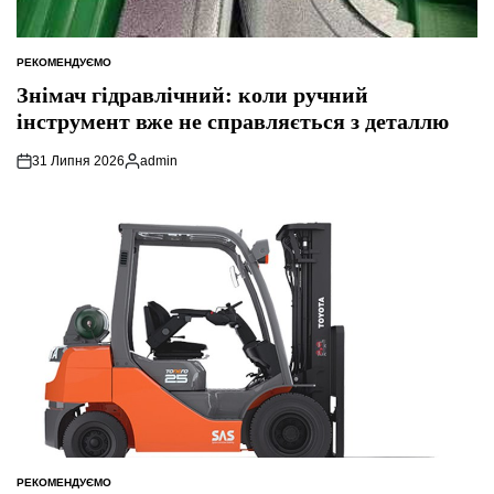
РЕКОМЕНДУЄМО
ОПУБЛІКУВАТИ
У
Знімач гідравлічний: коли ручний
інструмент вже не справляється з деталлю
31 Липня 2026
admin
Опубліковано
РЕКОМЕНДУЄМО
ОПУБЛІКУВАТИ