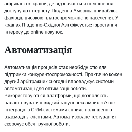
африканські країни, де відзначається поліпшення
доступу до інтернету. Південна Америка приваблює
фахівців високою платоспроможністю населення. У
країнах Південно-Східної Азії фіксується зростання
інтересу до online покупок.
Автоматизація
Автоматизація процесів стає необхідністю для
підтримки конкурентоспроможності. Практично кожен
другий арбітражник сьогодні впроваджує системи
автоматизації для оптимізації роботи.
Використовуються платформи, що дозволяють
налаштовувати швидкий запуск рекламних зв’язок.
Інтеграція з CRM-системами сприяє поліпшенню
взаємодії з клієнтами. Автоматизоване тестування
скорочує обсяг ручної роботи.