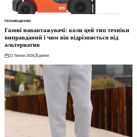
РЕКОМЕНДУЄМО
ОПУБЛІКУВАТИ
У
Газові навантажувачі: коли цей тип техніки
виправданий і чим він відрізняється від
альтернатив
22 Липня 2026
admin
Опубліковано