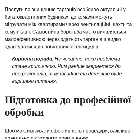
Послуги по знищенню тарганів
особливо актуальні у
багатоквартирних будинках, де комахи можуть
мігрувати між квартирами через вентиляційні шахти та
комунікації. Самостійна боротьба часто виявляється
малоефективною через здатність тарганів швидко
адаптуватися до побутових інсектицидів.
Корисна порада
: Не чекайте, поки проблема
стане критичною. Чим раніше звернетеся до
професіоналів, тим швидше та дешевше буде
вирішено питання.
Підготовка до професійної
обробки
Щоб максимізувати ефективність процедури, важливо
правильно підготувати приміщення: