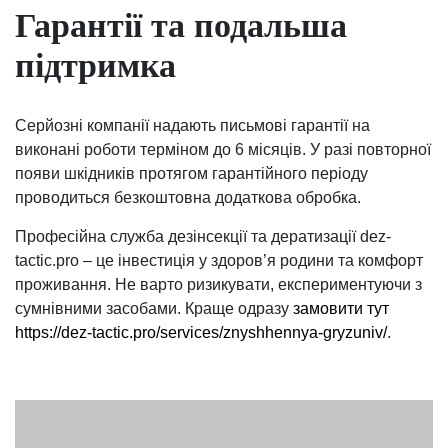
Гарантії та подальша
підтримка
Серйозні компанії надають письмові гарантії на
виконані роботи терміном до 6 місяців. У разі повторної
появи шкідників протягом гарантійного періоду
проводиться безкоштовна додаткова обробка.
Професійна служба дезінсекції та дератизації dez-
tactic.pro – це інвестиція у здоров’я родини та комфорт
проживання. Не варто ризикувати, експериментуючи з
сумнівними засобами. Краще одразу
замовити тут
https://dez-tactic.pro/services/znyshhennya-gryzuniv/
.