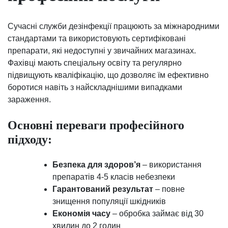
Сучасні служби дезінфекції працюють за міжнародними
стандартами та використовують сертифіковані
препарати, які недоступні у звичайних магазинах.
Фахівці мають спеціальну освіту та регулярно
підвищують кваліфікацію, що дозволяє їм ефективно
боротися навіть з найскладнішими випадками
зараження.
Основні переваги професійного
підходу:
Безпека для здоров’я
– використання
препаратів 4-5 класів небезпеки
Гарантований результат
– повне
знищення популяції шкідників
Економія часу
– обробка займає від 30
хвилин до 2 годин