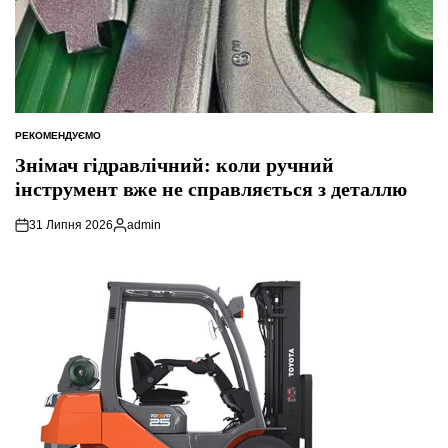
РЕКОМЕНДУЄМО
ОПУБЛІКУВАТИ
У
Знімач гідравлічний: коли ручний
інструмент вже не справляється з деталлю
31 Липня 2026
admin
Опубліковано