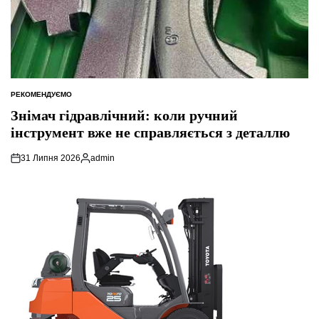
РЕКОМЕНДУЄМО
ОПУБЛІКУВАТИ
У
Знімач гідравлічний: коли ручний
інструмент вже не справляється з деталлю
31 Липня 2026
admin
Опубліковано