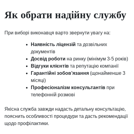
Як обрати надійну службу
При виборі виконавця варто звернути увагу на:
Наявність ліцензій
та дозвільних
документів
Досвід роботи
на ринку (мінімум 3-5 років)
Відгуки клієнтів
та репутацію компанії
Гарантійні зобов’язання
(щонайменше 3
місяці)
Професіоналізм консультантів
при
телефонній розмові
Якісна служба завжди надасть детальну консультацію,
пояснить особливості процедури та дасть рекомендації
щодо профілактики.