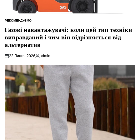
РЕКОМЕНДУЄМО
ОПУБЛІКУВАТИ
У
Газові навантажувачі: коли цей тип техніки
виправданий і чим він відрізняється від
альтернатив
22 Липня 2026
admin
Опубліковано