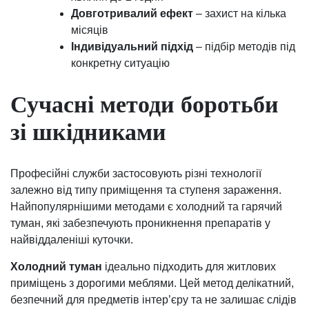
Довготривалий ефект
– захист на кілька
місяців
Індивідуальний підхід
– підбір методів під
конкретну ситуацію
Сучасні методи боротьби
зі шкідниками
Професійні служби застосовують різні технології
залежно від типу приміщення та ступеня зараження.
Найпопулярнішими методами є холодний та гарячий
туман, які забезпечують проникнення препаратів у
найвіддаленіші куточки.
Холодний туман
ідеально підходить для житлових
приміщень з дорогими меблями. Цей метод делікатний,
безпечний для предметів інтер’єру та не залишає слідів