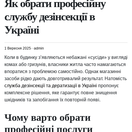
Як обрати професійну
службу дезінсекції в
Україні
1 Вересня 2025
admin
Коли в будинку з’являються небажані «сусіди» у вигляді
комах або гризунів, власники житла часто намагаються
впоратися з проблемою самостійно. Однак магазинні
засоби рідко дають довготривалий результат. Натомість
служба дезінсекції та дератизації в Україні
пропонує
комплексне рішення, яке гарантує повне знищення
шкідників та запобігання їх повторній появі.
Чому варто обрати
професійні послуги