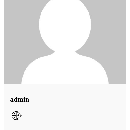
admin