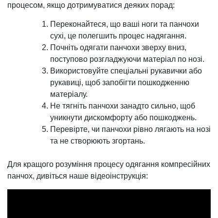
процесом, якщо дотримуватися деяких порад:
Переконайтеся, що ваші ноги та панчохи
сухі, це полегшить процес надягання.
Почніть одягати панчохи зверху вниз,
поступово розгладжуючи матеріал по нозі.
Використовуйте спеціальні рукавички або
рукавиці, щоб запобігти пошкодженню
матеріалу.
Не тягніть панчохи занадто сильно, щоб
уникнути дискомфорту або пошкоджень.
Перевірте, чи панчохи рівно лягають на нозі
та не створюють згортань.
Для кращого розуміння процесу одягання компресійних
панчох, дивіться наше відеоінструкція: