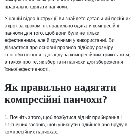
правильно одягати панчохи.
У нашій відео-інструкції ви знайдете детальний посібник
з крок за кроком, як правильно одягати компресійні
панчохи для того, щоб вони були не тільки
ефективними, але й зручними у використанні. Ви
дізнаєтеся про основні правила підбору розміру,
способи носіння і догляду за компресійним трикотажем,
а також про те, як зберігати панчохи для збереження
їхньої ефективності.
Як правильно надягати
компресійні панчохи?
1. Почніть з того, щоб позбутися від ніг прибирання і
гігієнічних засобів, щоб уникнути надійшов або бруду в
компресійних панчохах.