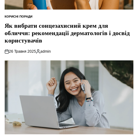
КОРИСНІ ПОРАДИ
ОПУБЛІКУВАТИ
У
Як вибрати сонцезахисний крем для
обличчя: рекомендації дерматологів і досвід
користувачів
26 Травня 2025
admin
Опубліковано