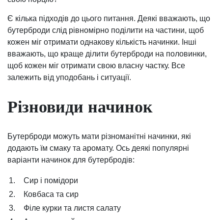
Є кілька підходів до цього питання. Деякі вважають, що
бутерброди слід рівномірно поділити на частини, щоб
кожен міг отримати однакову кількість начинки. Інші
вважають, що краще ділити бутерброди на половинки,
щоб кожен міг отримати свою власну частку. Все
залежить від уподобань і ситуації.
Різновиди начинок
Бутерброди можуть мати різноманітні начинки, які
додають їм смаку та аромату. Ось деякі популярні
варіанти начинок для бутербродів:
1.
Сир і помідори
2.
Ковбаса та сир
3.
Філе курки та листя салату