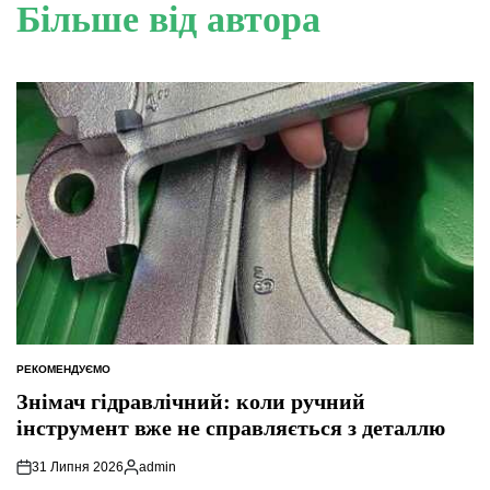
Більше від автора
РЕКОМЕНДУЄМО
ОПУБЛІКУВАТИ
У
Знімач гідравлічний: коли ручний
інструмент вже не справляється з деталлю
31 Липня 2026
admin
Опубліковано