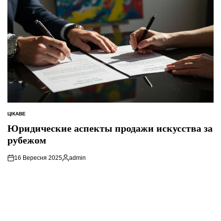
ЦІКАВЕ
ОПУБЛІКУВАТИ
У
Юридические аспекты продажи искусства за
рубежом
16 Вересня 2025
admin
Опубліковано