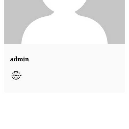
admin