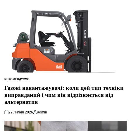
РЕКОМЕНДУЄМО
ОПУБЛІКУВАТИ
У
Газові навантажувачі: коли цей тип техніки
виправданий і чим він відрізняється від
альтернатив
22 Липня 2026
admin
Опубліковано