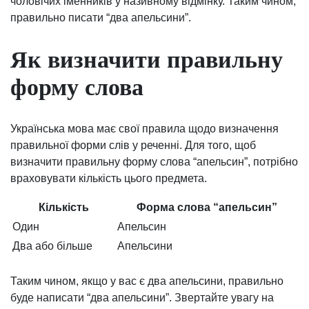
чоловічих іменників у називному відмінку. Таким чином,
правильно писати “два апельсини”.
Як визначити правильну
форму слова
Українська мова має свої правила щодо визначення
правильної форми слів у реченні. Для того, щоб
визначити правильну форму слова “апельсин”, потрібно
враховувати кількість цього предмета.
Кількість
Форма слова “апельсин”
Один
Апельсин
Два або більше
Апельсини
Таким чином, якщо у вас є два апельсини, правильно
буде написати “два апельсини”. Звертайте увагу на