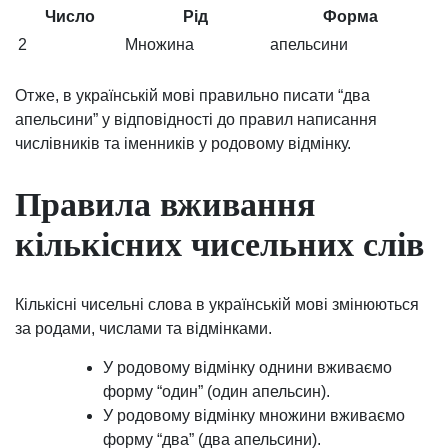
Число
Рід
Форма
2
Множина
апельсини
Отже, в українській мові правильно писати “два
апельсини” у відповідності до правил написання
числівників та іменників у родовому відмінку.
Правила вживання
кількісних чисельних слів
Кількісні чисельні слова в українській мові змінюються
за родами, числами та відмінками.
У родовому відмінку однини вживаємо
форму “один” (один апельсин).
У родовому відмінку множини вживаємо
форму “два” (два апельсини).