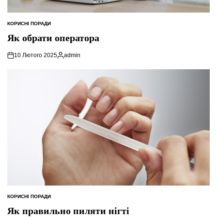
КОРИСНІ ПОРАДИ
ОПУБЛІКУВАТИ
У
Як обрати оператора
10 Лютого 2025
admin
Опубліковано
КОРИСНІ ПОРАДИ
ОПУБЛІКУВАТИ
У
Як правильно пиляти нігті