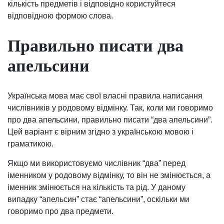
кількість предметів і відповідно користуйтеся
відповідною формою слова.
Правильно писати два
апельсини
Українська мова має свої власні правила написання
числівників у родовому відмінку. Так, коли ми говоримо
про два апельсини, правильно писати “два апельсини”.
Цей варіант є вірним згідно з українською мовою і
граматикою.
Якщо ми використовуємо числівник “два” перед
іменником у родовому відмінку, то він не змінюється, а
іменник змінюється на кількість та рід. У даному
випадку “апельсин” стає “апельсини”, оскільки ми
говоримо про два предмети.