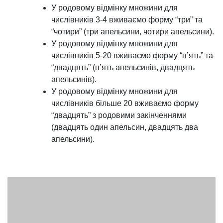
У родовому відмінку множини для
числівників 3-4 вживаємо форму “три” та
“чотири” (три апельсини, чотири апельсини).
У родовому відмінку множини для
числівників 5-20 вживаємо форму “п’ять” та
“двадцять” (п’ять апельсинів, двадцять
апельсинів).
У родовому відмінку множини для
числівників більше 20 вживаємо форму
“двадцять” з родовими закінченнями
(двадцять один апельсин, двадцять два
апельсини).