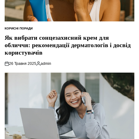
КОРИСНІ ПОРАДИ
ОПУБЛІКУВАТИ
У
Як вибрати сонцезахисний крем для
обличчя: рекомендації дерматологів і досвід
користувачів
26 Травня 2025
admin
Опубліковано