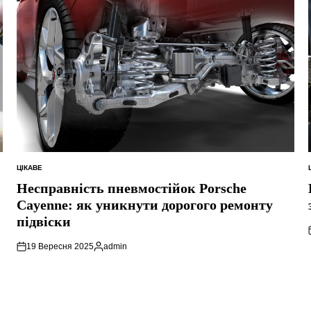
ЦІКАВЕ
ОПУБЛІКУВАТИ
У
Несправність пневмостійок Porsche
Cayenne: як уникнути дорогого ремонту
підвіски
19 Вересня 2025
admin
Опубліковано