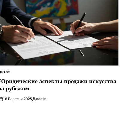
ЦІКАВЕ
ОПУБЛІКУВАТИ
У
Юридические аспекты продажи искусства
за рубежом
16 Вересня 2025
admin
Опубліковано