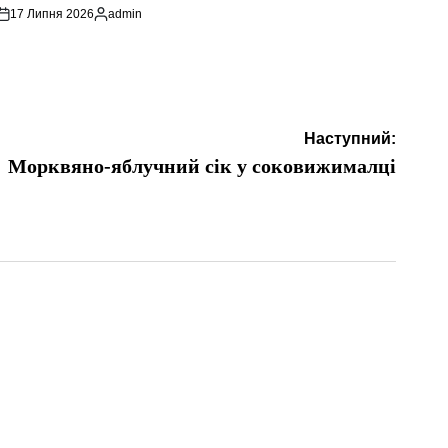
17 Липня 2026
admin
Опубліковано
Наступний:
Морквяно-яблучний сік у соковижималці