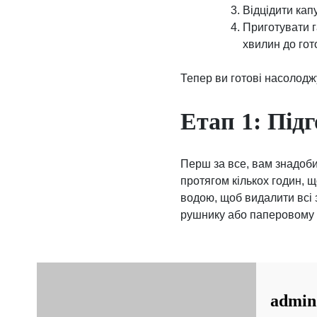
Відцідити кап
Приготувати г
хвилин до гот
Тепер ви готові насолодж
Етап 1: Під
Перш за все, вам знадоби
протягом кількох годин, 
водою, щоб видалити всі з
рушнику або паперовому 
admin