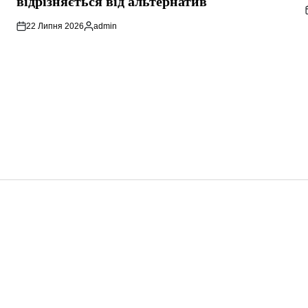
відрізняється від альтернатив
22 Липня 2026
admin
Опубліковано