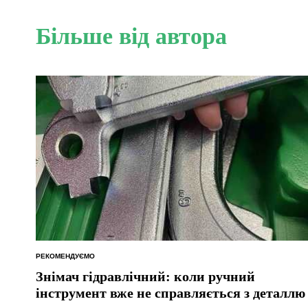
Більше від автора
РЕКОМЕНДУЄМО
ОПУБЛІКУВАТИ
У
Знімач гідравлічний: коли ручний
інструмент вже не справляється з деталлю