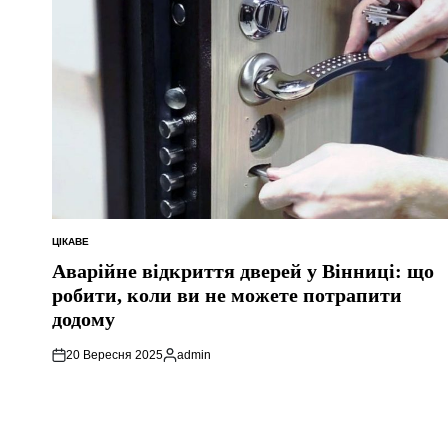
ЦІКАВЕ
ОПУБЛІКУВАТИ
У
Аварійне відкриття дверей у Вінниці: що
робити, коли ви не можете потрапити
додому
20 Вересня 2025
admin
Опубліковано