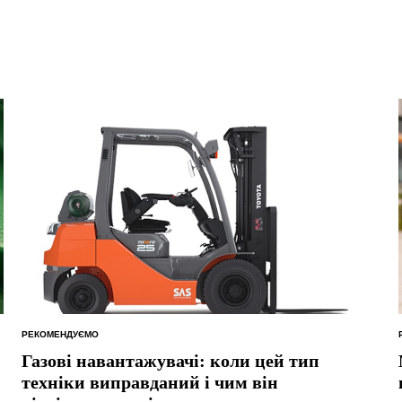
РЕКОМЕНДУЄМО
ОПУБЛІКУВАТИ
У
Газові навантажувачі: коли цей тип
техніки виправданий і чим він