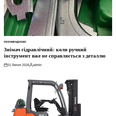
РЕКОМЕНДУЄМО
ОПУБЛІКУВАТИ
У
Знімач гідравлічний: коли ручний
інструмент вже не справляється з деталлю
31 Липня 2026
admin
Опубліковано