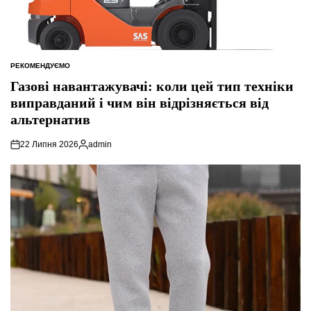
РЕКОМЕНДУЄМО
ОПУБЛІКУВАТИ
У
Газові навантажувачі: коли цей тип техніки
виправданий і чим він відрізняється від
альтернатив
22 Липня 2026
admin
Опубліковано