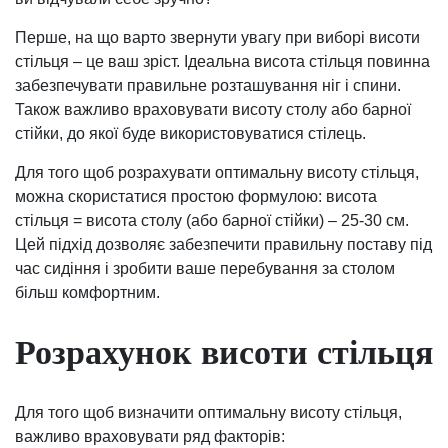
Перше, на що варто звернути увагу при виборі висоти
стільця – це ваш зріст. Ідеальна висота стільця повинна
забезпечувати правильне розташування ніг і спини.
Також важливо враховувати висоту столу або барної
стійки, до якої буде використовуватися стілець.
Для того щоб розрахувати оптимальну висоту стільця,
можна скористатися простою формулою: висота
стільця = висота столу (або барної стійки) – 25-30 см.
Цей підхід дозволяє забезпечити правильну поставу під
час сидіння і зробити ваше перебування за столом
більш комфортним.
Розрахунок висоти стільця
Для того щоб визначити оптимальну висоту стільця,
важливо враховувати ряд факторів: