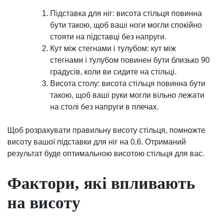
Підставка для ніг: висота стільця повинна
бути такою, щоб ваші ноги могли спокійно
стояти на підставці без напруги.
Кут між стегнами і тулубом: кут між
стегнами і тулубом повинен бути близько 90
градусів, коли ви сидите на стільці.
Висота столу: висота стільця повинна бути
такою, щоб ваші руки могли вільно лежати
на столі без напруги в плечах.
Щоб розрахувати правильну висоту стільця, помножте
висоту вашої підставки для ніг на 0,6. Отриманий
результат буде оптимальною висотою стільця для вас.
Фактори, які впливають
на висоту