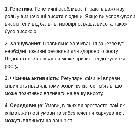
1. Генетика:
Генетичні особливості грають важливу
роль у визначенні висоти людини. Якщо ви успадкували
високі гени від батьків, ймовірно, ваша висота також
буде високою.
2. Харчування:
Правильне харчування забезпечує
необхідні поживні речовини для здорового росту.
Недостатнє харчування може призвести до зупинки
росту.
3. Фізична активність:
Регулярні фізичні вправи
сприяють правильному розвитку кісток і м’язів, що
може позитивно впливати на вашу висоту.
4. Середовище:
Умови, в яких ви зростаєте, такі як
клімат, житлові умови та забезпечення харчування,
можуть вплинути на ваш ріст.