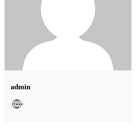
admin