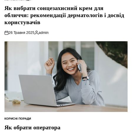
ОПУБЛІКУВАТИ
У
Як вибрати сонцезахисний крем для
обличчя: рекомендації дерматологів і досвід
користувачів
26 Травня 2025
admin
Опубліковано
КОРИСНІ ПОРАДИ
ОПУБЛІКУВАТИ
У
Як обрати оператора