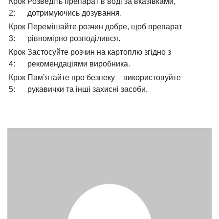
Крок
Розведіть препарат в воді за вказівками,
2:
дотримуючись дозування.
Крок
Перемішайте розчин добре, щоб препарат
3:
рівномірно розподілився.
Крок
Застосуйте розчин на картоплю згідно з
4:
рекомендаціями виробника.
Крок
Пам’ятайте про безпеку – використовуйте
5:
рукавички та інші захисні засоби.