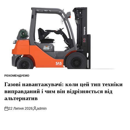
РЕКОМЕНДУЄМО
ОПУБЛІКУВАТИ
У
Газові навантажувачі: коли цей тип техніки
виправданий і чим він відрізняється від
альтернатив
22 Липня 2026
admin
Опубліковано