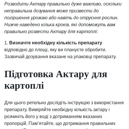
Розводити Актару правильно дуже важливо, оскільки
неправильна дозування може призвести до
погіршення урожаю або навіть до отруєння рослин.
Нижче наведено кілька кроків, які допоможуть вам
правильно розвести Актару для картоплі:
1.
Визначте необхідну кількість препарату
відповідно до площі, яку ви плануєте обробити.
Зазвичай дозування вказане на упаковці препарату.
Підготовка Актару для
картоплі
Для цього ретельно дослідіть інструкцію з використання
препарату. Виміряйте необхідну кількість актару і
розчиніть його у воді з дотриманням вказаних
пропорцій. Пам’ятайте, що дотримання правильних