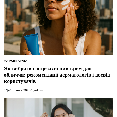
КОРИСНІ ПОРАДИ
ОПУБЛІКУВАТИ
У
Як вибрати сонцезахисний крем для
обличчя: рекомендації дерматологів і досвід
користувачів
26 Травня 2025
admin
Опубліковано