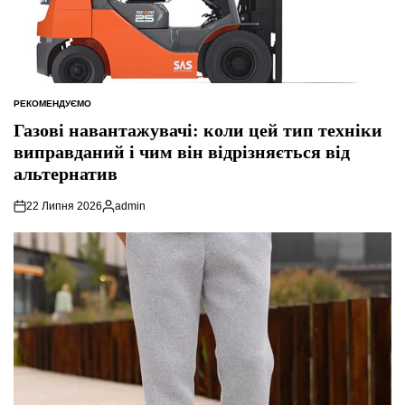
РЕКОМЕНДУЄМО
ОПУБЛІКУВАТИ
У
Газові навантажувачі: коли цей тип техніки
виправданий і чим він відрізняється від
альтернатив
22 Липня 2026
admin
Опубліковано