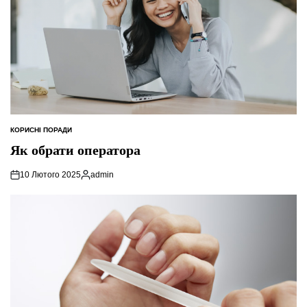
КОРИСНІ ПОРАДИ
ОПУБЛІКУВАТИ
У
Як обрати оператора
10 Лютого 2025
admin
Опубліковано