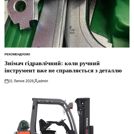
РЕКОМЕНДУЄМО
ОПУБЛІКУВАТИ
У
Знімач гідравлічний: коли ручний
інструмент вже не справляється з деталлю
31 Липня 2026
admin
Опубліковано