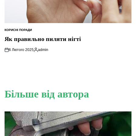
КОРИСНІ ПОРАДИ
ОПУБЛІКУВАТИ
У
Як правильно пиляти нігті
6 Лютого 2025
admin
Опубліковано
Більше від автора