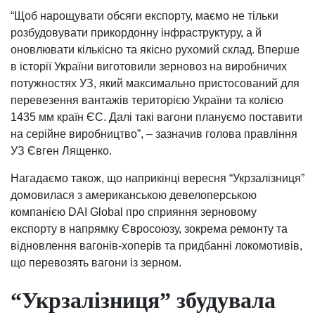
“Щоб нарощувати обсяги експорту, маємо не тільки
розбудовувати прикордонну інфраструктуру, а й
оновлювати кількісно та якісно рухомий склад. Вперше
в історії України виготовили зерновоз на виробничих
потужностях УЗ, який максимально пристосований для
перевезення вантажів територією України та колією
1435 мм країн ЄС. Далі такі вагони плануємо поставити
на серійне виробництво”, – зазначив голова правління
УЗ Євген Лященко.
Нагадаємо також, що наприкінці вересня “Укрзалізниця”
домовилася з американською девелоперською
компанією DAI Global про сприяння зерновому
експорту в напрямку Євросоюзу, зокрема ремонту та
відновлення вагонів-хоперів та придбанні локомотивів,
що перевозять вагони із зерном.
“Укрзалізниця” збудувала