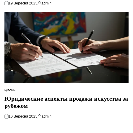
19 Вересня 2025
admin
Опубліковано
ЦІКАВЕ
ОПУБЛІКУВАТИ
У
Юридические аспекты продажи искусства за
рубежом
16 Вересня 2025
admin
Опубліковано