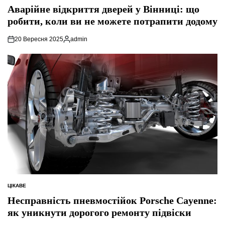
У
Аварійне відкриття дверей у Вінниці: що
робити, коли ви не можете потрапити додому
20 Вересня 2025
admin
Опубліковано
ЦІКАВЕ
ОПУБЛІКУВАТИ
У
Несправність пневмостійок Porsche Cayenne:
як уникнути дорогого ремонту підвіски