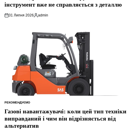
інструмент вже не справляється з деталлю
31 Липня 2026
admin
Опубліковано
РЕКОМЕНДУЄМО
ОПУБЛІКУВАТИ
У
Газові навантажувачі: коли цей тип техніки
виправданий і чим він відрізняється від
альтернатив