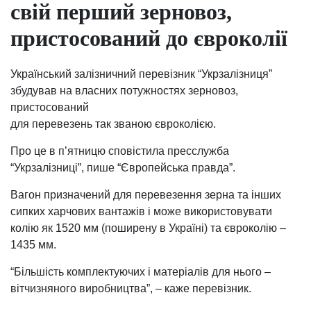
свій перший зерновоз,
пристосований до євроколії
Український залізничний перевізник “Укрзалізниця”
збудував на власних потужностях зерновоз,
пристосований
для перевезень так званою євроколією.
Про це в п’ятницю сповістила пресслужба
“Укрзалізниці”, пише “Європейська правда”.
Вагон призначений для перевезення зерна та інших
сипких харчових вантажів і може використовувати
колію як 1520 мм (поширену в Україні) та євроколію –
1435 мм.
“Більшість комплектуючих і матеріалів для нього –
вітчизняного виробництва”, – каже перевізник.