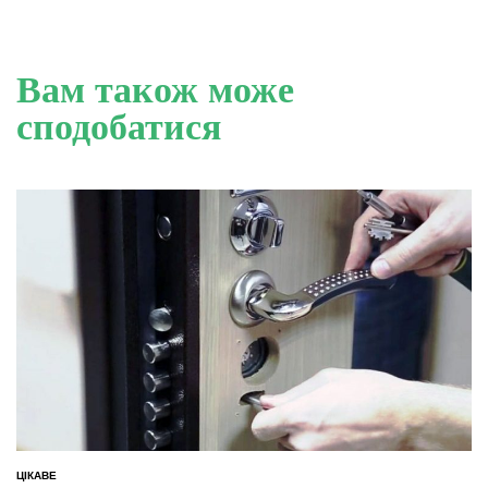
Вам також може
сподобатися
ЦІКАВЕ
ОПУБЛІКУВАТИ