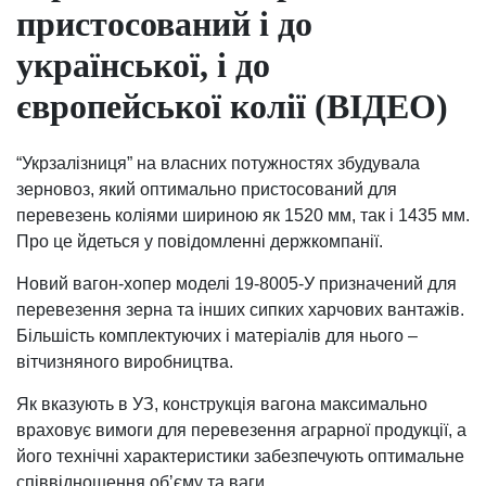
пристосований і до
української, і до
європейської колії (ВІДЕО)
“Укрзалізниця” на власних потужностях збудувала
зерновоз, який оптимально пристосований для
перевезень коліями шириною як 1520 мм, так і 1435 мм.
Про це йдеться у повідомленні держкомпанії.
Новий вагон-хопер моделі 19-8005-У призначений для
перевезення зерна та інших сипких харчових вантажів.
Більшість комплектуючих і матеріалів для нього –
вітчизняного виробництва.
Як вказують в УЗ, конструкція вагона максимально
враховує вимоги для перевезення аграрної продукції, а
його технічні характеристики забезпечують оптимальне
співвідношення обʼєму та ваги.