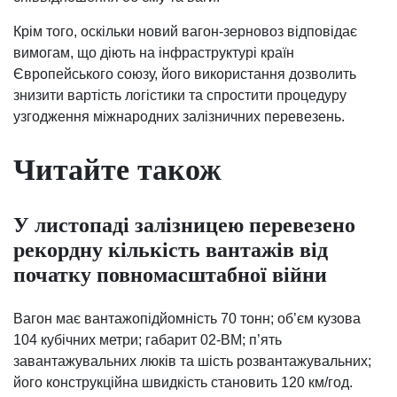
Крім того, оскільки новий вагон-зерновоз відповідає
вимогам, що діють на інфраструктурі країн
Європейського союзу, його використання дозволить
знизити вартість логістики та спростити процедуру
узгодження міжнародних залізничних перевезень.
Читайте також
У листопаді залізницею перевезено
рекордну кількість вантажів від
початку повномасштабної війни
Вагон має вантажопідйомність 70 тонн; об’єм кузова
104 кубічних метри; габарит 02-ВМ; п’ять
завантажувальних люків та шість розвантажувальних;
його конструкційна швидкість становить 120 км/год.