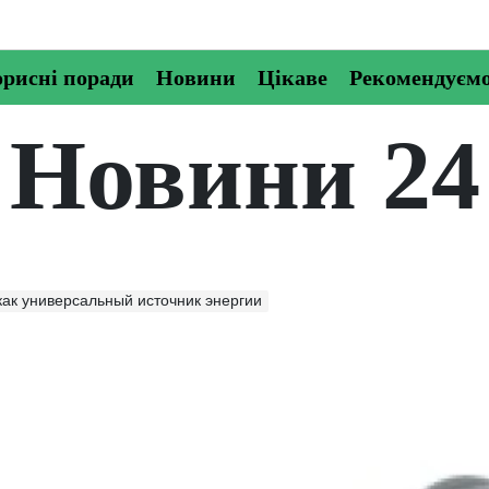
рисні поради
Новини
Цікаве
Рекомендуєм
Новини 24
как универсальный источник энергии