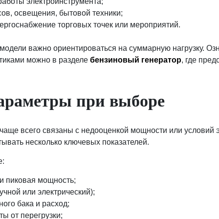
работы электроинструмента;
сов, освещения, бытовой техники;
ергоснабжение торговых точек или мероприятий.
одели важно ориентироваться на суммарную нагрузку. Оз
стиками можно в разделе
бензиновый генератор
, где пре
араметры при выборе
чаще всего связаны с недооценкой мощности или условий 
итывать несколько ключевых показателей.
е:
и пиковая мощность;
ручной или электрический);
ого бака и расход;
ы от перегрузки;