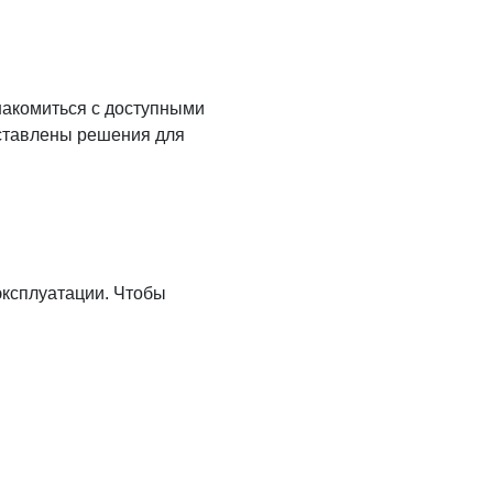
накомиться с доступными
дставлены решения для
эксплуатации. Чтобы