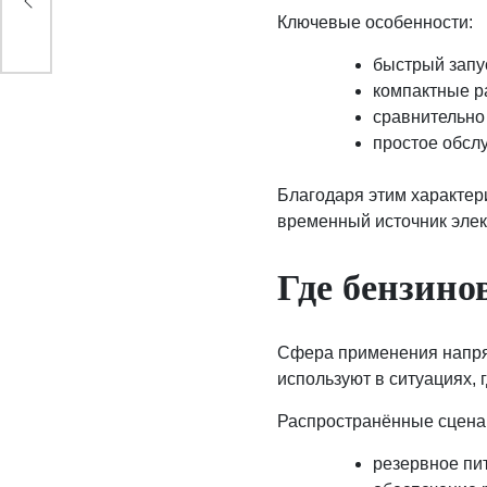
Ключевые особенности:
быстрый запу
компактные р
сравнительно
простое обсл
Благодаря этим характер
временный источник элек
Где бензино
Сфера применения напрям
используют в ситуациях, 
Распространённые сцена
резервное пи