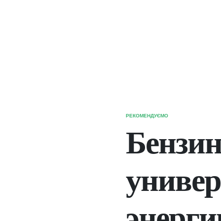
РЕКОМЕНДУЄМО
ОПУБЛІКУВАТИ
У
Бензин
универ
энерги