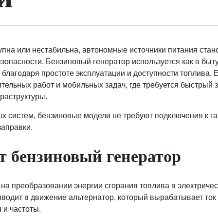
тупна или нестабильна, автономные источники питания ста
опасности. Бензиновый генератор используется как в быту,
благодаря простоте эксплуатации и доступности топлива. 
ительных работ и мобильных задач, где требуется быстрый 
раструктуры.
х систем, бензиновые модели не требуют подключения к газ
заправки.
т бензиновый генератор
на преобразовании энергии сгорания топлива в электричес
иводит в движение альтернатор, который вырабатывает ток
 и частоты.