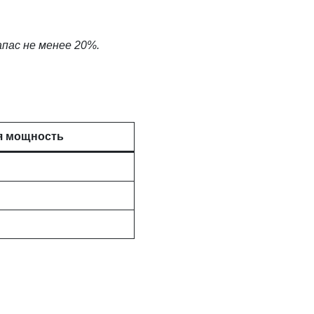
пас не менее 20%.
я мощность