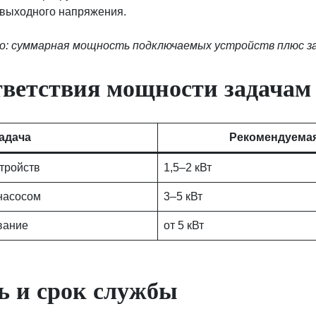
 выходного напряжения.
о: суммарная мощность подключаемых устройств плюс за
тветствия мощности задачам
адача
Рекомендуема
тройств
1,5–2 кВт
насосом
3–5 кВт
вание
от 5 кВт
ь и срок службы