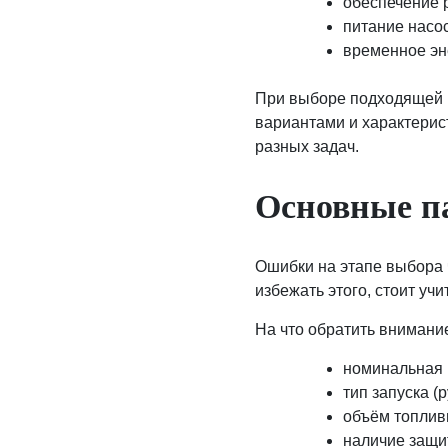
обеспечение 
питание насо
временное эн
При выборе подходящей м
вариантами и характери
разных задач.
Основные п
Ошибки на этапе выбора 
избежать этого, стоит уч
На что обратить внимани
номинальная 
тип запуска (
объём топливн
наличие защит