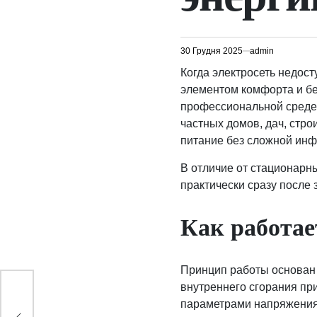
30 Грудня 2025
admin
Когда электросеть недос
элементом комфорта и без
профессиональной среде 
частных домов, дач, стро
питание без сложной инф
В отличие от стационарны
практически сразу после 
Как работае
Принцип работы основан 
внутреннего сгорания пр
ю:
параметрами напряжения