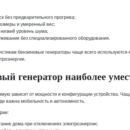
ск без предварительного прогрева;
азмеры и умеренный вес;
 низкий уровень шума;
уживание без специализированного оборудования.
истикам бензиновые генераторы чаще всего используются 
троэнергии.
вый генератор наиболее умес
ую зависит от мощности и конфигурации устройства. Чаще
где важна мобильность и автономность.
рии:
тание дома при отключениях электроэнергии;