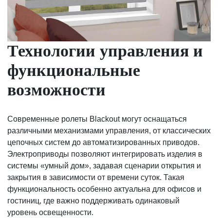
Технологии управления и
функциональные
возможности
Современные ролеты Blackout могут оснащаться
различными механизмами управления, от классических
цепочных систем до автоматизированных приводов.
Электроприводы позволяют интегрировать изделия в
системы «умный дом», задавая сценарии открытия и
закрытия в зависимости от времени суток. Такая
функциональность особенно актуальна для офисов и
гостиниц, где важно поддерживать одинаковый
уровень освещенности.