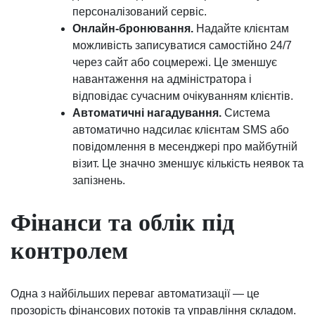
персоналізований сервіс.
Онлайн-бронювання.
Надайте клієнтам
можливість записуватися самостійно 24/7
через сайт або соцмережі. Це зменшує
навантаження на адміністратора і
відповідає сучасним очікуванням клієнтів.
Автоматичні нагадування.
Система
автоматично надсилає клієнтам SMS або
повідомлення в месенджері про майбутній
візит. Це значно зменшує кількість неявок та
запізнень.
Фінанси та облік під
контролем
Одна з найбільших переваг автоматизації — це
прозорість фінансових потоків та управління складом.