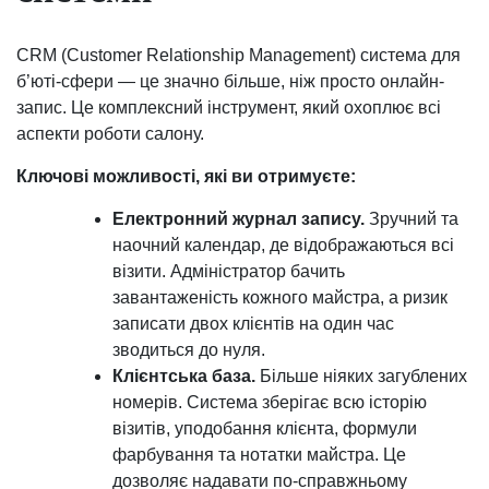
CRM (Customer Relationship Management) система для
б’юті-сфери — це значно більше, ніж просто онлайн-
запис. Це комплексний інструмент, який охоплює всі
аспекти роботи салону.
Ключові можливості, які ви отримуєте:
Електронний журнал запису.
Зручний та
наочний календар, де відображаються всі
візити. Адміністратор бачить
завантаженість кожного майстра, а ризик
записати двох клієнтів на один час
зводиться до нуля.
Клієнтська база.
Більше ніяких загублених
номерів. Система зберігає всю історію
візитів, уподобання клієнта, формули
фарбування та нотатки майстра. Це
дозволяє надавати по-справжньому