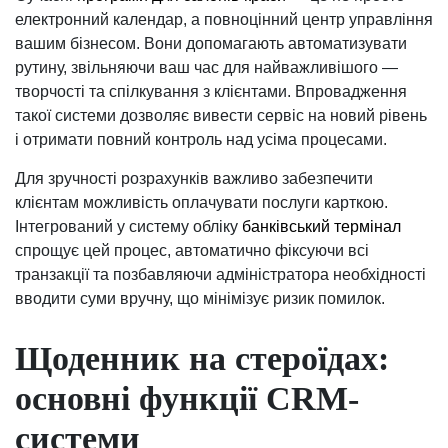
електронний календар, а повноцінний центр управління
вашим бізнесом. Вони допомагають автоматизувати
рутину, звільняючи ваш час для найважливішого —
творчості та спілкування з клієнтами. Впровадження
такої системи дозволяє вивести сервіс на новий рівень
і отримати повний контроль над усіма процесами.
Для зручності розрахунків важливо забезпечити
клієнтам можливість оплачувати послуги карткою.
Інтегрований у систему обліку
банківський термінал
спрощує цей процес, автоматично фіксуючи всі
транзакції та позбавляючи адміністратора необхідності
вводити суми вручну, що мінімізує ризик помилок.
Щоденник на стероїдах:
основні функції CRM-
системи