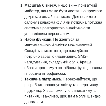
Масштаб бізнесу.
Якщо ви — приватний
майстер, вам може бути достатньо простого
додатка з онлайн-записом. Для великого
салону з кількома філіями потрібна потужна
система з розгорнутою аналітикою та
управлінням персоналом.
Набір функцій.
Не женіться за
максимальною кількістю можливостей.
Складіть список того, що вам дійсно
потрібно зараз: онлайн-запис, SMS-
нагадування, складський облік. Краще
обрати програму з потрібним функціоналом
і простим інтерфейсом.
Технічна підтримка.
Переконайтеся, що
розробник пропонує якісну та оперативну
підтримку. У вас неминуче виникатимуть
питання, і важливо, щоб вам могли швидко
допомогти.