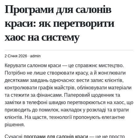
У
Програми для салонів
краси: як перетворити
хаос на систему
2 Січня 2026
admin
Керувати салоном краси — це справжнє мистецтво.
Потрібно не лише створювати красу, а й жонглювати
десятками завдань одночасно: вести запис клієнтів,
контролювати графік майстрів, обліковувати матеріали
та стежити за фінансами. Паперовий щоденник та
замітки в телефоні швидко перетворюються на хаос, що
призводить до помилок, накладок у розкладі та втрати
клієнтів. На щастя, технології пропонують елегантне
рішення.
Сучасні
програми для салонів краси
— це не просто