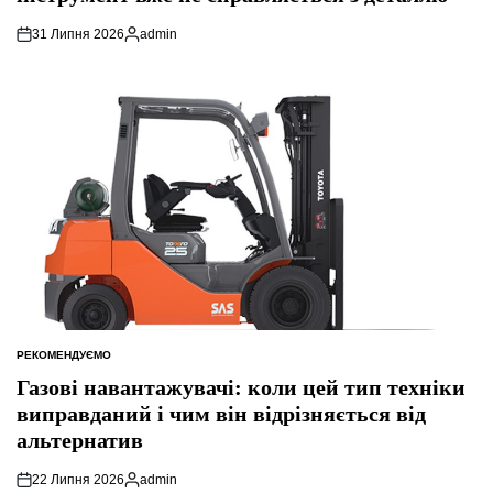
31 Липня 2026
admin
Опубліковано
РЕКОМЕНДУЄМО
ОПУБЛІКУВАТИ
У
Газові навантажувачі: коли цей тип техніки
виправданий і чим він відрізняється від
альтернатив
22 Липня 2026
admin
Опубліковано