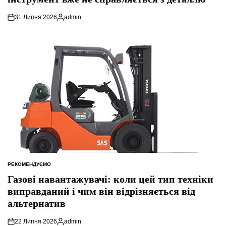
31 Липня 2026
admin
Опубліковано
РЕКОМЕНДУЄМО
ОПУБЛІКУВАТИ
У
Газові навантажувачі: коли цей тип техніки
виправданий і чим він відрізняється від
альтернатив
22 Липня 2026
admin
Опубліковано