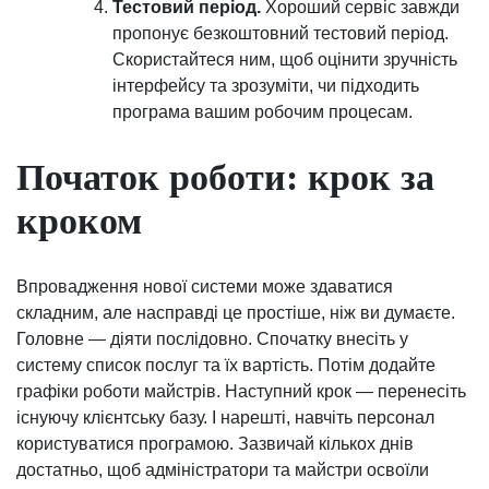
Тестовий період.
Хороший сервіс завжди
пропонує безкоштовний тестовий період.
Скористайтеся ним, щоб оцінити зручність
інтерфейсу та зрозуміти, чи підходить
програма вашим робочим процесам.
Початок роботи: крок за
кроком
Впровадження нової системи може здаватися
складним, але насправді це простіше, ніж ви думаєте.
Головне — діяти послідовно. Спочатку внесіть у
систему список послуг та їх вартість. Потім додайте
графіки роботи майстрів. Наступний крок — перенесіть
існуючу клієнтську базу. І нарешті, навчіть персонал
користуватися програмою. Зазвичай кількох днів
достатньо, щоб адміністратори та майстри освоїли