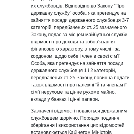
их службовців. Відповідно до Закону “Про
державну службу” особа, яка претендує на
зайняття посади державного службовця 3-7
категорій, передбачених ст. 25 зазначеного
Закону, подає за місцем майбутньої служби
відомості про доходи та зобов’язання
фінансового характеру, в тому числі і за
кордоном, щодо себе і членів своєї сім’ї.
Особа, яка претендує на зайняття посади
державного службовця 1 і 2 категорій,
передбачених ст. 25 Закону, повинна подати
також відомості про належні їй та членам її
сім’ї нерухоме та цінне рухоме майно,
вклади у банках і цінні папери.
Зазначені відомості подаються державним
службовцем щорічно. Порядок подання,
зберігання і використання цих відомостей
встановлюється Кабінетом Міністрів