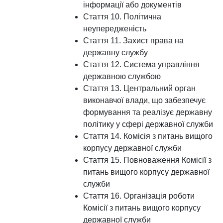
інформації або документів
Стаття 10. Політична
неупередженість
Стаття 11. Захист права на
державну службу
Стаття 12. Система управління
державною службою
Стаття 13. Центральний орган
виконавчої влади, що забезпечує
формування та реалізує державну
політику у сфері державної служби
Стаття 14. Комісія з питань вищого
корпусу державної служби
Стаття 15. Повноваження Комісії з
питань вищого корпусу державної
служби
Стаття 16. Організація роботи
Комісії з питань вищого корпусу
державної служби