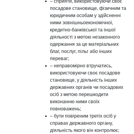
– сприяти, використовуючи своє
посадове становище, фізичним та
юридичним особам у здійсненні
ними зовнішньоекономічної,
кредитно-банківської та іншої
діяльності з метою незаконного
одержання за це матеріальних
благ, послуг, пільг або інших
переваг;
– неправомірно втручатись,
використовуючи своє посадове
становище, у діяльність інших
державних органів чи посадових
осіб з метою перешкодити
виконанню ними своїх
повноважень;
– бути повіреним третіх осіб у
справах державного органу,
діяльність якого він контролює;