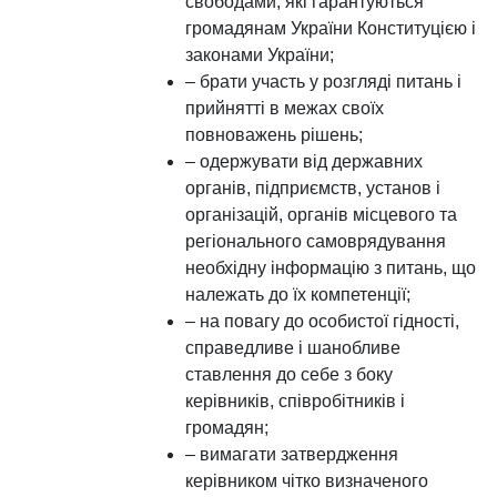
свободами, які гарантуються
громадянам України Конституцією і
законами України;
– брати участь у розгляді питань і
прийнятті в межах своїх
повноважень рішень;
– одержувати від державних
органів, підприємств, установ і
організацій, органів місцевого та
регіонального самоврядування
необхідну інформацію з питань, що
належать до їх компетенції;
– на повагу до особистої гідності,
справедливе і шанобливе
ставлення до себе з боку
керівників, співробітників і
громадян;
– вимагати затвердження
керівником чітко визначеного