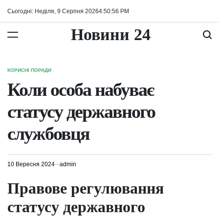
Перейти
Сьогодні: Неділя, 9 Серпня 2026
4
:
50
:
57
PM
до
вмісту
Новини 24
КОРИСНІ ПОРАДИ
ОПУБЛІКУВАТИ
У
Коли особа набуває
статусу державного
службовця
10 Вересня 2024
admin
Правове регулювання
статусу державного