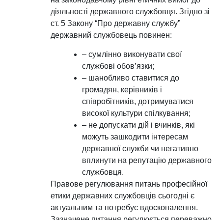
діяльності державного службовця. Згідно зі
ст. 5 Закону “Про державну службу”
державний службовець повинен:
– сумлінно виконувати свої
службові обов’язки;
– шанобливо ставитися до
громадян, керівників і
співробітників, дотримуватися
високої культури спілкування;
– не допускати дій і вчинків, які
можуть зашкодити інтересам
державної служби чи негативно
вплинути на репутацію державного
службовця.
Правове регулювання питань професійної
етики державних службовців сьогодні є
актуальним та потребує вдосконалення.
Зазначене питання регулюється переважно