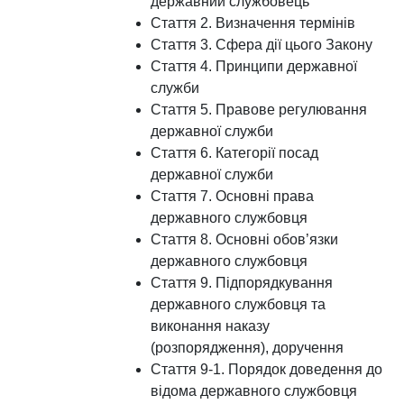
державний службовець
Стаття 2. Визначення термінів
Стаття 3. Сфера дії цього Закону
Стаття 4. Принципи державної
служби
Стаття 5. Правове регулювання
державної служби
Стаття 6. Категорії посад
державної служби
Стаття 7. Основні права
державного службовця
Стаття 8. Основні обов’язки
державного службовця
Стаття 9. Підпорядкування
державного службовця та
виконання наказу
(розпорядження), доручення
Стаття 9-1. Порядок доведення до
відома державного службовця