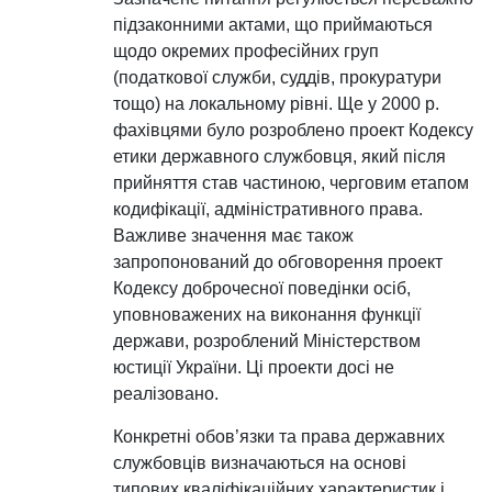
підзаконними актами, що приймаються
щодо окремих професійних груп
(податкової служби, суддів, прокуратури
тощо) на локальному рівні. Ще у 2000 р.
фахівцями було розроблено проект Кодексу
етики державного службовця, який після
прийняття став частиною, черговим етапом
кодифікації, адміністративного права.
Важливе значення має також
запропонований до обговорення проект
Кодексу доброчесної поведінки осіб,
уповноважених на виконання функції
держави, розроблений Міністерством
юстиції України. Ці проекти досі не
реалізовано.
Конкретні обов’язки та права державних
службовців визначаються на основі
типових кваліфікаційних характеристик і