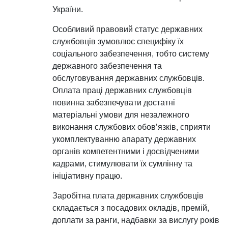
України.
Особливий правовий статус державних
службовців зумовлює специфіку їх
соціального забезпечення, тобто систему
державного забезпечення та
обслуговування державних службовців.
Оплата праці державних службовців
повинна забезпечувати достатні
матеріальні умови для незалежного
виконання службових обов’язків, сприяти
укомплектуванню апарату державних
органів компетентними і досвідченими
кадрами, стимулювати їх сумлінну та
ініціативну працю.
Заробітна плата державних службовців
складається з посадових окладів, премій,
доплати за ранги, надбавки за вислугу років