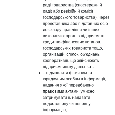
раді товариства (спостережній
раді) або ревізійній комісії
господарського товариства), через
представника або підставних осіб
до складу правління чи інших
виконавчих органів підприємств,
кредитно-фінансових установ,
господарських товариств тощо,
організацій, спілок, об’єднань,
кооперативів, що здійснюють
підприємницьку діяльність;
– відмовляти фізичним та
юридичним особам в інформації,
надання якої передбачено
правовими актами, умисно
затримувати її, надавати
недостовірну чи неповну
інформацію;