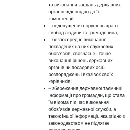
та виконання завдань державних
органів відповідно до їх
компетенції;
– недопущення порушень прав і
свобод людини та громадянина;
– безпосереднє виконання
покладених на них службових
обов’язків, своєчасне і точне
виконання рішень державних
органів чи посадових осіб,
розпоряджень і вказівок своїх
керівників;
– збереження державної таємниці,
інформації про громадян, що стала
їм відома під час виконання
обов’язків державної служби, а
також іншої інформації, яка згідно з
законодавством не підлягає