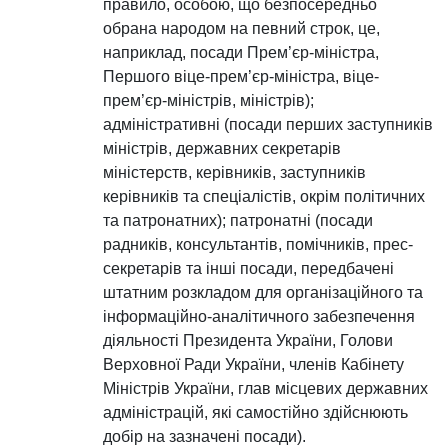
правило, особою, що безпосередньо
обрана народом на певний строк, це,
наприклад, посади Прем’єр-міністра,
Першого віце-прем’єр-міністра, віце-
прем’єр-міністрів, міністрів);
адміністративні (посади перших заступників
міністрів, державних секретарів
міністерств, керівників, заступників
керівників та спеціалістів, окрім політичних
та патронатних); патронатні (посади
радників, консультантів, помічників, прес-
секретарів та інші посади, передбачені
штатним розкладом для організаційного та
інформаційно-аналітичного забезпечення
діяльності Президента України, Голови
Верховної Ради України, членів Кабінету
Міністрів України, глав місцевих державних
адміністрацій, які самостійно здійснюють
добір на зазначені посади).