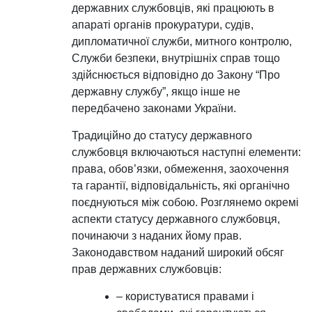
державних службовців, які працюють в
апараті органів прокуратури, судів,
дипломатичної служби, митного контролю,
Служби безпеки, внутрішніх справ тощо
здійснюється відповідно до Закону “Про
державну службу”, якщо інше не
передбачено законами України.
Традиційно до статусу державного
службовця включаються наступні елементи:
права, обов’язки, обмеження, заохочення
та гарантії, відповідальність, які органічно
поєднуються між собою. Розглянемо окремі
аспекти статусу державного службовця,
починаючи з наданих йому прав.
Законодавством наданий широкий обсяг
прав державних службовців:
– користуватися правами і