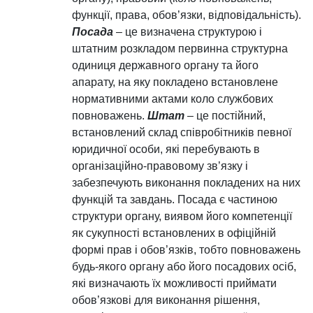
функції, права, обов’язки, відповідальність).
Посада
– це визначена структурою і
штатним розкладом первинна структурна
одиниця державного органу та його
апарату, на яку покладено встановлене
нормативними актами коло службових
повноважень.
Штат
– це постійний,
встановлений склад співробітників певної
юридичної особи, які перебувають в
організаційно-правовому зв’язку і
забезпечують виконання покладених на них
функцій та завдань. Посада є частиною
структури органу, виявом його компетенції
як сукупності встановлених в офіційній
формі прав і обов’язків, тобто повноважень
будь-якого органу або його посадових осіб,
які визначають їх можливості приймати
обов’язкові для виконання рішення,