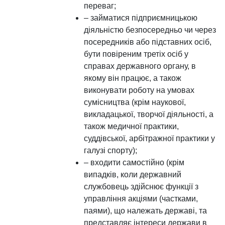
переваг;
– займатися підприємницькою
діяльністю безпосередньо чи через
посередників або підставних осіб,
бути повіреним третіх осіб у
справах державного органу, в
якому він працює, а також
виконувати роботу на умовах
сумісництва (крім наукової,
викладацької, творчої діяльності, а
також медичної практики,
суддівської, арбітражної практики у
галузі спорту);
– входити самостійно (крім
випадків, коли державний
службовець здійснює функції з
управління акціями (частками,
паями), що належать державі, та
представляє інтереси держави в