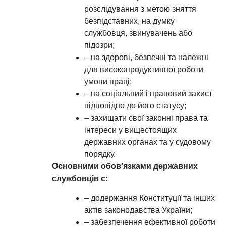
розслідування з метою зняття
безпідставних, на думку
службовця, звинувачень або
підозри;
– на здорові, безпечні та належні
для високопродуктивної роботи
умови праці;
– на соціальний і правовий захист
відповідно до його статусу;
– захищати свої законні права та
інтереси у вищестоящих
державних органах та у судовому
порядку.
Основними обов’язками державних
службовців є:
– додержання Конституції та інших
актів законодавства України;
– забезпечення ефективної роботи