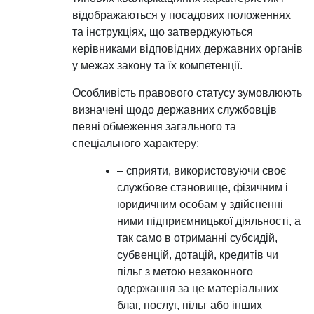
відображаються у посадових положеннях
та інструкціях, що затверджуються
керівниками відповідних державних органів
у межах закону та їх компетенції.
Особливість правового статусу зумовлюють
визначені щодо державних службовців
певні обмеження загального та
спеціального характеру:
– сприяти, використовуючи своє
службове становище, фізичним і
юридичним особам у здійсненні
ними підприємницької діяльності, а
так само в отриманні субсидій,
субвенцій, дотацій, кредитів чи
пільг з метою незаконного
одержання за це матеріальних
благ, послуг, пільг або інших