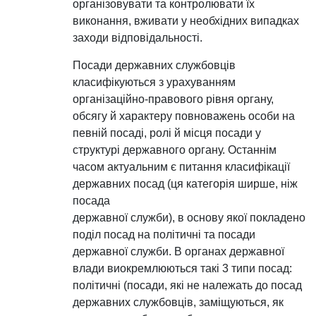
організовувати та контролювати їх
виконання, вживати у необхідних випадках
заходи відповідальності.
Посади державних службовців
класифікуються з урахуванням
організаційно-правового рівня органу,
обсягу й характеру повноважень особи на
певній посаді, ролі й місця посади у
структурі державного органу. Останнім
часом актуальним є питання класифікації
державних посад (ця категорія ширше, ніж
посада
державної служби), в основу якої покладено
поділ посад на політичні та посади
державної служби. В органах державної
влади виокремлюються такі 3 типи посад:
політичні (посади, які не належать до посад
державних службовців, заміщуються, як