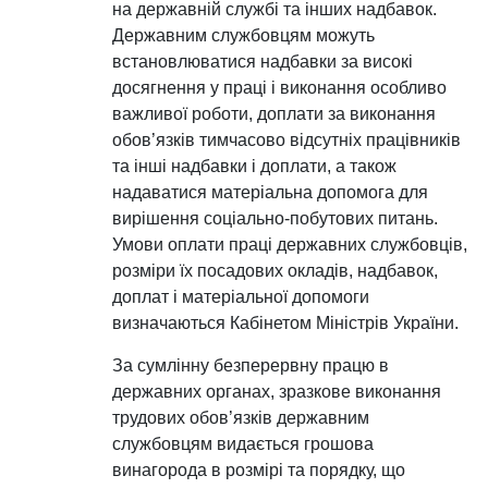
на державній службі та інших надбавок.
Державним службовцям можуть
встановлюватися надбавки за високі
досягнення у праці і виконання особливо
важливої роботи, доплати за виконання
обов’язків тимчасово відсутніх працівників
та інші надбавки і доплати, а також
надаватися матеріальна допомога для
вирішення соціально-побутових питань.
Умови оплати праці державних службовців,
розміри їх посадових окладів, надбавок,
доплат і матеріальної допомоги
визначаються Кабінетом Міністрів України.
За сумлінну безперервну працю в
державних органах, зразкове виконання
трудових обов’язків державним
службовцям видається грошова
винагорода в розмірі та порядку, що