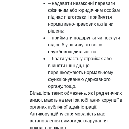
– надавати незаконні переваги
фізичним або юридичним особам
під час підготовки і прийняття
нормативно-правових актів чи
рішень;
– приймати подарунки чи послуги
від осіб у зв’язку зі своєю
службовою діяльністю;
– брати участь у страйках або
вчиняти інші дії, що
перешкоджають нормальному
функціонуванню державного
органу, тощо.
Більшість таких обмежень, як і ряд етичних
вимог, мають на меті запобігання корупції в
органах публічної адміністрації.
Антикорупційну спрямованість має
встановлення вимоги декларування
доходів державн