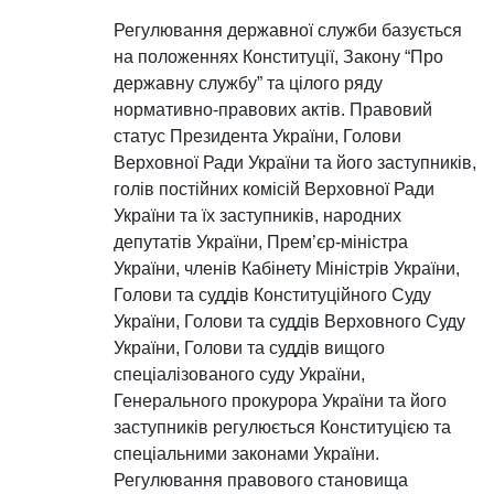
Регулювання державної служби базується
на положеннях Конституції, Закону “Про
державну службу” та цілого ряду
нормативно-правових актів. Правовий
статус Президента України, Голови
Верховної Ради України та його заступників,
голів постійних комісій Верховної Ради
України та їх заступників, народних
депутатів України, Прем’єр-міністра
України, членів Кабінету Міністрів України,
Голови та суддів Конституційного Суду
України, Голови та суддів Верховного Суду
України, Голови та суддів вищого
спеціалізованого суду України,
Генерального прокурора України та його
заступників регулюється Конституцією та
спеціальними законами України.
Регулювання правового становища