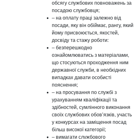
обсягу службових повноважень за
посадою службовця;
– на оплату праці залежно від
посади, яку він обіймає, рангу, який
йому присвоюється, якостей,
досвіду та стажу роботи:
– безперешкодно
ознайомлюватись з матеріалами,
що стосуються проходження ним
державної служби, в необхідних
випадках давати особисті
пояснення;
– на просування по службі з
урахуванням кваліфікації та
здібностей, сумлінного виконання
своїх службових обов’язків, участь
у конкурсах на заміщення посад
більш високої категорії;
– вимагати службового