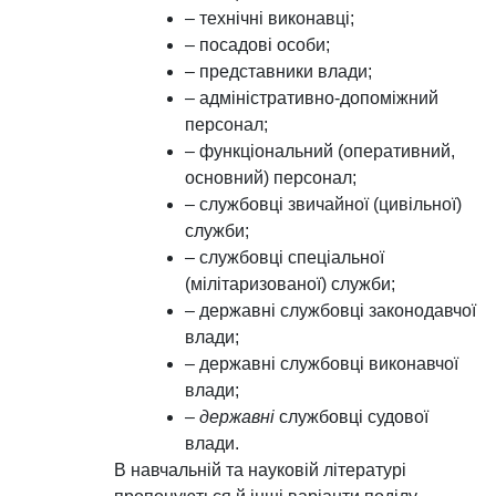
– технічні виконавці;
– посадові особи;
– представники влади;
– адміністративно-допоміжний
персонал;
– функціональний (оперативний,
основний) персонал;
– службовці звичайної (цивільної)
служби;
– службовці спеціальної
(мілітаризованої) служби;
– державні службовці законодавчої
влади;
– державні службовці виконавчої
влади;
–
державні
службовці судової
влади.
В навчальній та науковій літературі