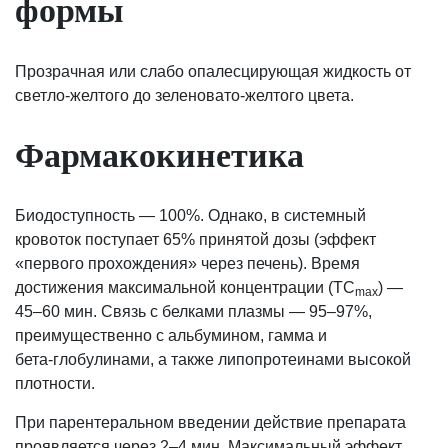
формы
Прозрачная или слабо опалесцирующая жидкость от
светло-желтого до зеленовато-желтого цвета.
Фармакокинетика
Биодоступность — 100%. Однако, в системный
кровоток поступает 65% принятой дозы (эффект
«первого прохождения» через печень). Время
достижения максимальной концентрации (TC
) —
max
45–60 мин. Связь с белками плазмы — 95–97%,
преимущественно с альбумином, гамма и
бета‑глобулинами, а также липопротеинами высокой
плотности.
При парентеральном введении действие препарата
проявляется через 2–4 мин. Максимальный эффект