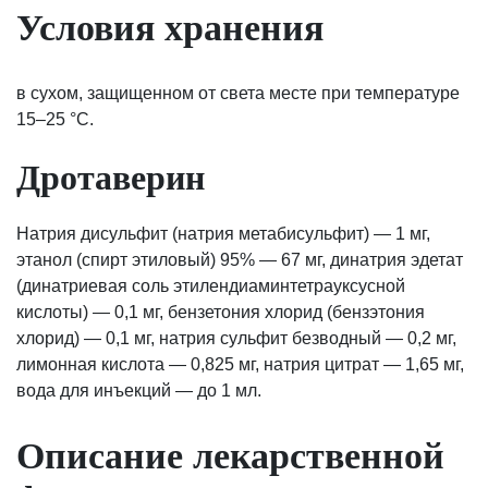
Условия хранения
в сухом, защищенном от света месте при температуре
15–25 °С.
Дротаверин
Натрия дисульфит (натрия метабисульфит) — 1 мг,
этанол (спирт этиловый) 95% — 67 мг, динатрия эдетат
(динатриевая соль этилендиаминтетрауксусной
кислоты) — 0,1 мг, бензетония хлорид (бензэтония
хлорид) — 0,1 мг, натрия сульфит безводный — 0,2 мг,
лимонная кислота — 0,825 мг, натрия цитрат — 1,65 мг,
вода для инъекций — до 1 мл.
Описание лекарственной