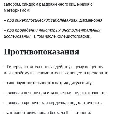
запором, синдром раздраженного кишечника с
метеоризмом;
–
при гинекологических заболеваниях:
дисменорея;
–
при проведении некоторых инструментальных
исследований
, в том числе холецистографии.
Противопоказания
– Гиперчувствительность к действующему веществу
или к любому из вспомогательных веществ препарата;
– гиперчувствительность к натрия дисульфиту;
– тяжелая печеночная или почечная недостаточность;
– тяжелая хроническая сердечная недостаточность;
– атриовентрикулярная блокада II–III степени;