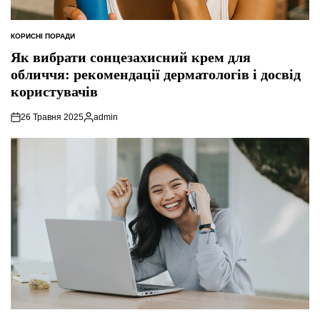
КОРИСНІ ПОРАДИ
ОПУБЛІКУВАТИ
У
Як вибрати сонцезахисний крем для
обличчя: рекомендації дерматологів і досвід
користувачів
26 Травня 2025
admin
Опубліковано