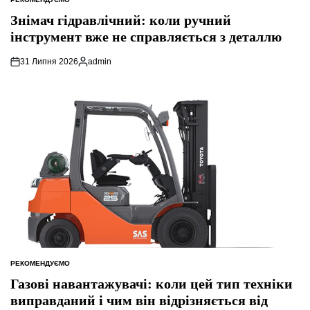
ОПУБЛІКУВАТИ
У
Знімач гідравлічний: коли ручний
інструмент вже не справляється з деталлю
31 Липня 2026
admin
Опубліковано
РЕКОМЕНДУЄМО
ОПУБЛІКУВАТИ
У
Газові навантажувачі: коли цей тип техніки
виправданий і чим він відрізняється від