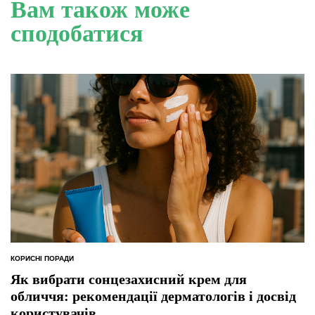
Вам також може
сподобатися
КОРИСНІ ПОРАДИ
ОПУБЛІКУВАТИ
У
Як вибрати сонцезахисний крем для
обличчя: рекомендації дерматологів і досвід
користувачів