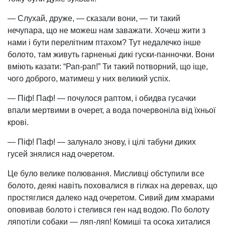
— Слухай, друже, — сказали вони, — ти такий
нечупара, що не можеш нам заважати. Хочеш жити з
нами і бути перелітним птахом? Тут недалечко інше
болото, там живуть гарненькі дикі гуски-панночки. Вони
вміють казати: “Рап-рап!” Ти такий потворний, що іще,
чого доброго, матимеш у них великий успіх.
— Піф! Паф! — почулося раптом, і обидва гусачки
впали мертвими в очерет, а вода почервоніла від їхньої
крові.
— Піф! Паф! — залунало знову, і цілі табуни диких
гусей знялися над очеретом.
Це було велике полювання. Мисливці обступили все
болото, деякі навіть поховалися в гілках на деревах, що
простяглися далеко над очеретом. Сивий дим хмарами
оповивав болото і стелився ген над водою. По болоту
ляпотіли собаки — ляп-ляп! Комиші та осока хиталися