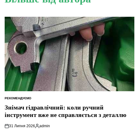
РЕКОМЕНДУЄМО
ОПУБЛІКУВАТИ
У
Знімач гідравлічний: коли ручний
інструмент вже не справляється з деталлю
31 Липня 2026
admin
Опубліковано