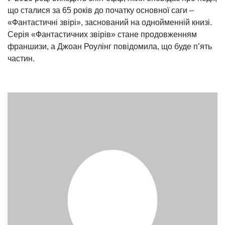
що сталися за 65 років до початку основної саги –
«Фантастичні звірі», заснований на однойменній книзі.
Серія «Фантастичних звірів» стане продовженням
франшизи, а Джоан Роулінг повідомила, що буде п’ять
частин.