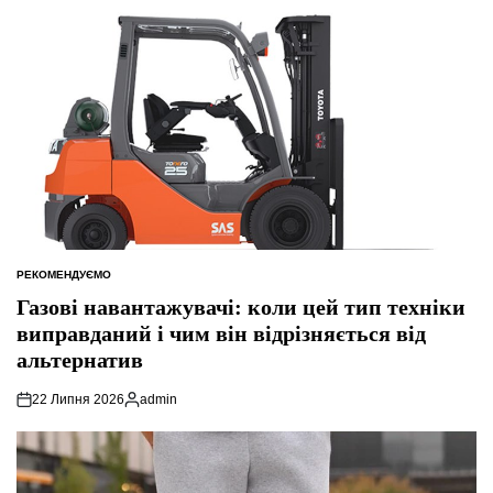
РЕКОМЕНДУЄМО
ОПУБЛІКУВАТИ
У
Газові навантажувачі: коли цей тип техніки
виправданий і чим він відрізняється від
альтернатив
22 Липня 2026
admin
Опубліковано