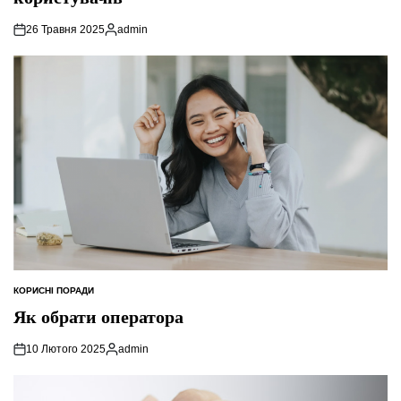
26 Травня 2025
admin
Опубліковано
КОРИСНІ ПОРАДИ
ОПУБЛІКУВАТИ
У
Як обрати оператора
10 Лютого 2025
admin
Опубліковано