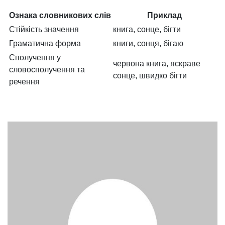
Ознака словникових слів
Приклад
Стійкість значення
книга, сонце, бігти
Граматична форма
книги, сонця, бігаю
Сполучення у
червона книга, яскраве
словосполучення та
сонце, швидко бігти
речення