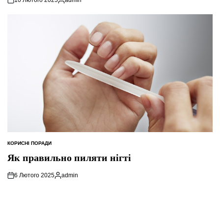
Опубліковано
КОРИСНІ ПОРАДИ
ОПУБЛІКУВАТИ
У
Як правильно пиляти нігті
6 Лютого 2025
admin
Опубліковано