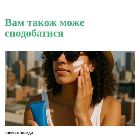
Вам також може
сподобатися
КОРИСНІ ПОРАДИ
ОПУБЛІКУВАТИ
У