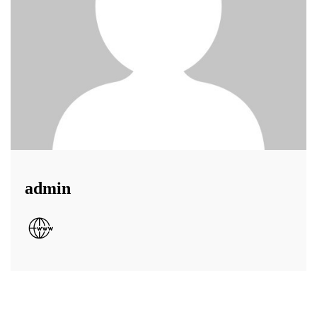
admin