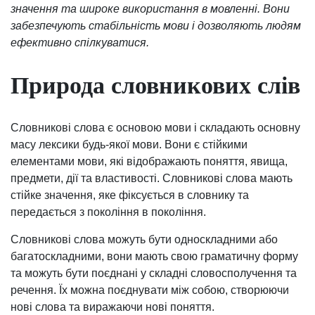
значення та широке використання в мовленні. Вони
забезпечують стабільність мови і дозволяють людям
ефективно спілкуватися.
Природа словникових слів
Словникові слова є основою мови і складають основну
масу лексики будь-якої мови. Вони є стійкими
елементами мови, які відображають поняття, явища,
предмети, дії та властивості. Словникові слова мають
стійке значення, яке фіксується в словнику та
передається з покоління в покоління.
Словникові слова можуть бути односкладними або
багатоскладними, вони мають свою граматичну форму
та можуть бути поєднані у складні словосполучення та
речення. Їх можна поєднувати між собою, створюючи
нові слова та виражаючи нові поняття.