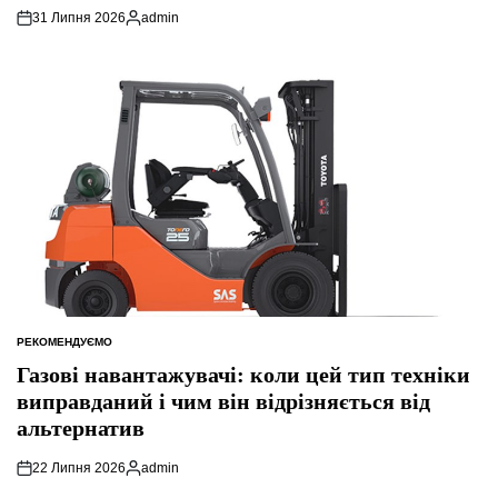
31 Липня 2026
admin
Опубліковано
РЕКОМЕНДУЄМО
ОПУБЛІКУВАТИ
У
Газові навантажувачі: коли цей тип техніки
виправданий і чим він відрізняється від
альтернатив
22 Липня 2026
admin
Опубліковано