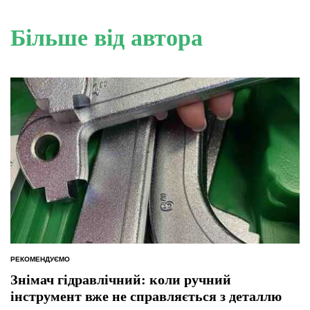
Більше від автора
РЕКОМЕНДУЄМО
ОПУБЛІКУВАТИ
У
Знімач гідравлічний: коли ручний
інструмент вже не справляється з деталлю