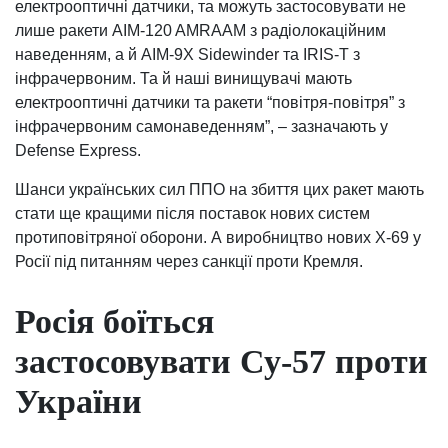
електрооптичні датчики, та можуть застосовувати не
лише ракети AIM-120 AMRAAM з радіолокаційним
наведенням, а й AIM-9X Sidewinder та IRIS-T з
інфрачервоним. Та й наші винищувачі мають
електрооптичні датчики та ракети “повітря-повітря” з
інфрачервоним самонаведенням”, – зазначають у
Defense Express.
Шанси українських сил ППО на збиття цих ракет мають
стати ще кращими після поставок нових систем
протиповітряної оборони. А виробництво нових Х-69 у
Росії під питанням через санкції проти Кремля.
Росія боїться
застосовувати Су-57 проти
України