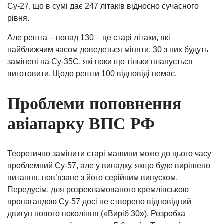
Су-27, що в сумі дає 247 літаків відносно сучасного
рівня.
Але решта – понад 130 – це старі літаки, які
найближчим часом доведеться міняти. 30 з них будуть
замінені на Су-35С, які поки що тільки планується
виготовити. Щодо решти 100 відповіді немає.
Проблеми поповнення
авіапарку ВПС РФ
Теоретично замінити старі машини може до цього часу
проблемний Су-57, але у випадку, якщо буде вирішено
питання, пов’язане з його серійним випуском.
Передусім, для розрекламованого кремлівською
пропагандою Су-57 досі не створено відповідний
двигун нового покоління («Виріб 30»). Розробка