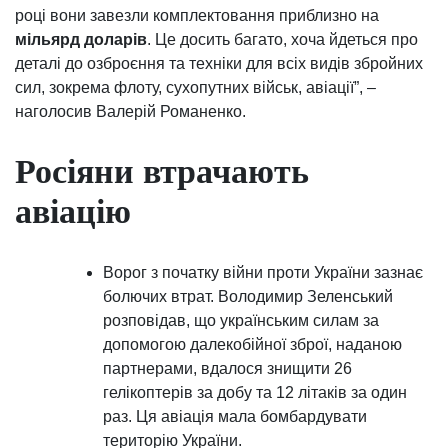
році вони завезли комплектовання приблизно на
мільярд доларів
. Це досить багато, хоча йдеться про
деталі до озброєння та техніки для всіх видів збройних
сил, зокрема флоту, сухопутних військ, авіації”, –
наголосив Валерій Романенко.
Росіяни втрачають
авіацію
Ворог з початку війни проти України зазнає
болючих втрат. Володимир Зеленський
розповідав, що українським силам за
допомогою далекобійної зброї, наданою
партнерами, вдалося знищити 26
гелікоптерів за добу та 12 літаків за один
раз. Ця авіація мала бомбардувати
територію України.