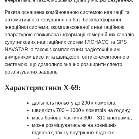
енергетики, а також морських цілей у місцях базування.
Ракета оснащена комбінованою системою навігації та
автоматичного керування на базі безплатформної
інерційної системи, зкомплексованої з навігаційною
апаратурою споживача інформації комерційних каналів
супутникових навігаційних систем ГЛОНАСС та GPS
NAVSTAR, а також з комплексним радіотехнічним
вимірником висоти та швидкості, оптико-електронною
системою, що дозволило значно розширити спектр
розв’язуваних завдань.
Характеристики Х-69:
дальність польоту до 290 кілометрів,
швидкість 700 – 1000 кілометрів на годину,
маса бойової частини 300 – 310 кілограмів,
може розміщуватись як на зовнішніх
підвісках, так і у внутрішніх відсіках