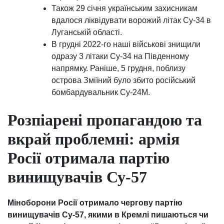
Також 29 січня українським захисникам
вдалося ліквідувати ворожий літак Су-34 в
Луганській області.
В грудні 2022-го наші військові знищили
одразу 3 літаки Су-34 на Південному
напрямку. Раніше, 5 грудня, поблизу
острова Зміїний було збито російський
бомбардувальник Су-24М.
Розпіарені пропагандою та
вкрай проблемні: армія
Росії отримала партію
винищувачів Су-57
Міноборони Росії отримало чергову партію
винищувачів Су-57, якими в Кремлі пишаються чи