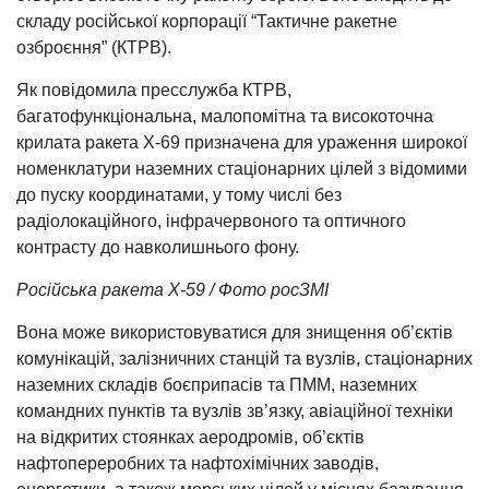
складу російської корпорації “Тактичне ракетне
озброєння” (КТРВ).
Як повідомила пресслужба КТРВ,
багатофункціональна, малопомітна та високоточна
крилата ракета Х-69 призначена для ураження широкої
номенклатури наземних стаціонарних цілей з відомими
до пуску координатами, у тому числі без
радіолокаційного, інфрачервоного та оптичного
контрасту до навколишнього фону.
Російська ракета Х-59 / Фото росЗМІ
Вона може використовуватися для знищення об’єктів
комунікацій, залізничних станцій та вузлів, стаціонарних
наземних складів боєприпасів та ПММ, наземних
командних пунктів та вузлів зв’язку, авіаційної техніки
на відкритих стоянках аеродромів, об’єктів
нафтопереробних та нафтохімічних заводів,