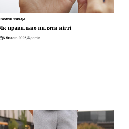
КОРИСНІ ПОРАДИ
ОПУБЛІКУВАТИ
У
Як правильно пиляти нігті
6 Лютого 2025
admin
Опубліковано