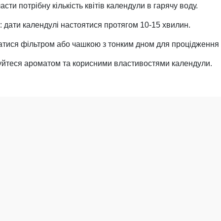
асти потрібну кількість квітів календули в гарячу воду.
: дати календулі настоятися протягом 10-15 хвилин.
татися фільтром або чашкою з тонким дном для процідження
жуйтеся ароматом та корисними властивостями календули.