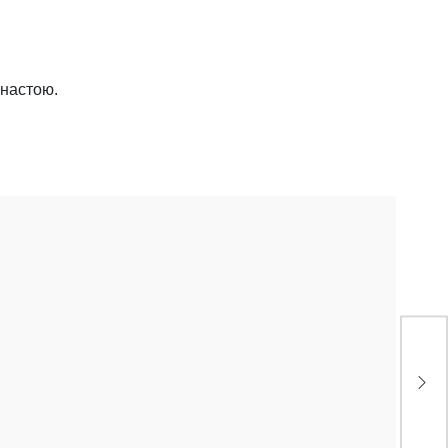
 настою.