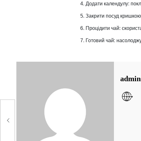
4. Додати календулу: покл
5. Закрити посуд кришкою
6. Процідити чай: скорис
7. Готовий чай: насолод
admin