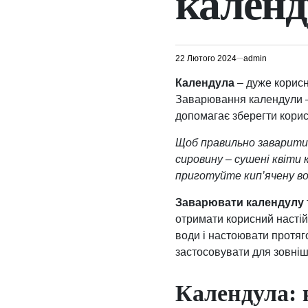
календ
22 Лютого 2024
admin
Календула
– дуже корисн
Заварювання календули – 
допомагає зберегти корис
Щоб правильно заварити 
сировину – сушені квіти 
приготуйте кип’ячену во
Заварювати календулу
отримати корисний настій
води і настоювати протяг
застосовувати для зовні
Календула: 