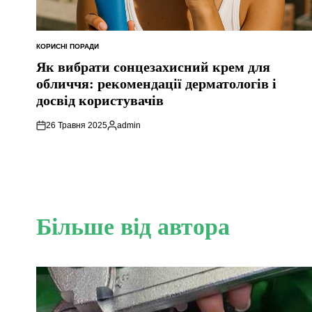
КОРИСНІ ПОРАДИ
ОПУБЛІКУВАТИ
У
Як вибрати сонцезахисний крем для
обличчя: рекомендації дерматологів і
досвід користувачів
26 Травня 2025
admin
Опубліковано
Більше від автора