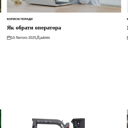
КОРИСНІ ПОРАДИ
ОПУБЛІКУВАТИ
У
Як обрати оператора
10 Лютого 2025
admin
Опубліковано