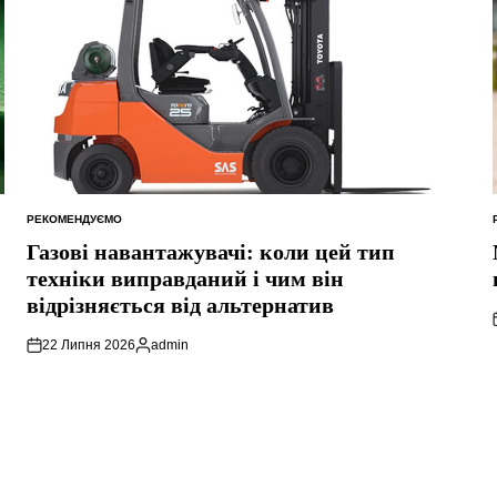
РЕКОМЕНДУЄМО
ОПУБЛІКУВАТИ
У
Газові навантажувачі: коли цей тип
техніки виправданий і чим він
відрізняється від альтернатив
22 Липня 2026
admin
Опубліковано