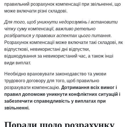
правильний розрахунок компенсації при звільненні, що
може включати різні складові.
Для того, щоб уникнути недорозумінь і встановити
чітку суму компенсації, важливо ретельно
розібратися у правових аспектах цього питання.
Розрахунок компенсації може включати такі складові, як
відпусткові, невикористані дні відпустки,
відшкодування за невикористаний час, а також інші
види виплат.
Необхідно враховувати законодавство та умови
трудового договору для того, щоб правильно
розрахувати компенсацію.
Дотримання всіх вимог і
правил допоможе уникнути конфліктних ситуацій і
забезпечити справедливість у виплатах при
звільненні.
Поради щодо розрахунку