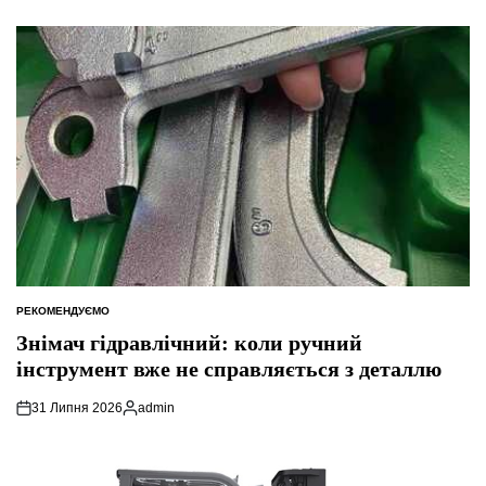
РЕКОМЕНДУЄМО
ОПУБЛІКУВАТИ
У
Знімач гідравлічний: коли ручний
інструмент вже не справляється з деталлю
31 Липня 2026
admin
Опубліковано