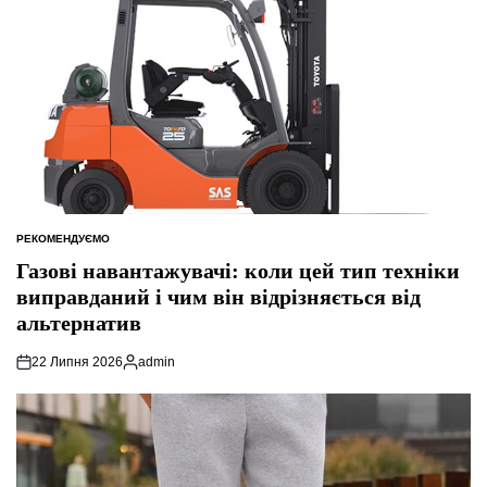
РЕКОМЕНДУЄМО
ОПУБЛІКУВАТИ
У
Газові навантажувачі: коли цей тип техніки
виправданий і чим він відрізняється від
альтернатив
22 Липня 2026
admin
Опубліковано