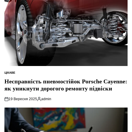
ЦІКАВЕ
ОПУБЛІКУВАТИ
У
Несправність пневмостійок Porsche Cayenne:
як уникнути дорогого ремонту підвіски
19 Вересня 2025
admin
Опубліковано