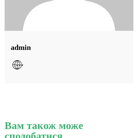
admin
Вам також може
сподобатися