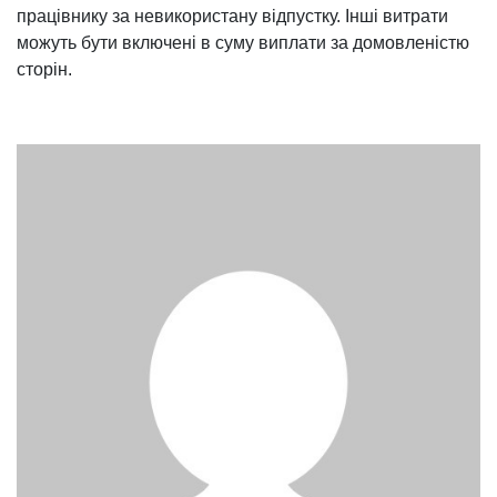
працівнику за невикористану відпустку. Інші витрати
можуть бути включені в суму виплати за домовленістю
сторін.