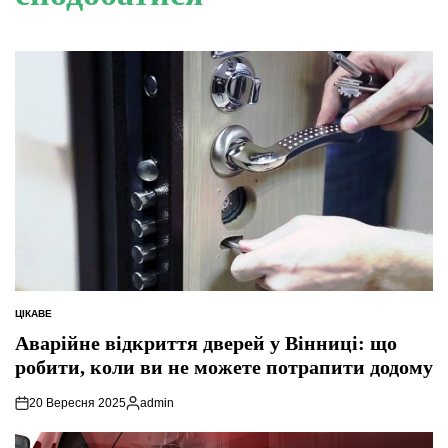
ЦІКАВЕ
ОПУБЛІКУВАТИ
У
Аварійне відкриття дверей у Вінниці: що
робити, коли ви не можете потрапити додому
20 Вересня 2025
admin
Опубліковано