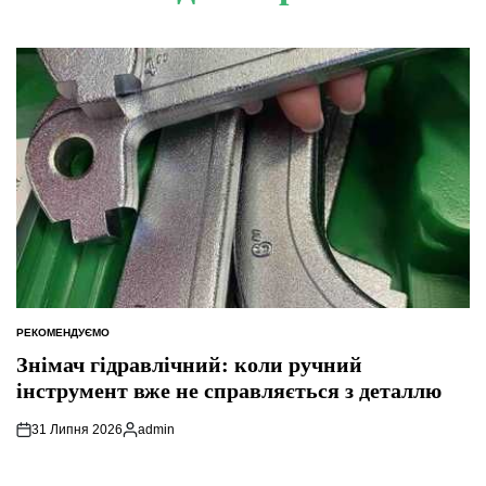
РЕКОМЕНДУЄМО
ОПУБЛІКУВАТИ
У
Знімач гідравлічний: коли ручний
інструмент вже не справляється з деталлю
31 Липня 2026
admin
Опубліковано