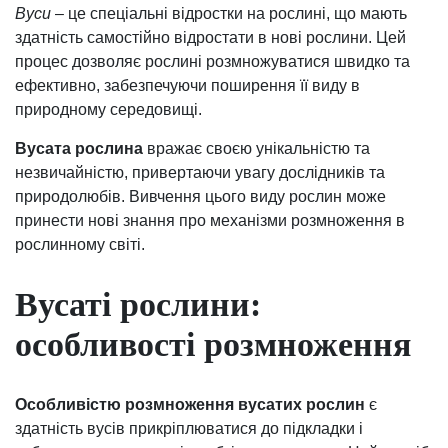
Вуси
– це спеціальні відростки на рослині, що мають
здатність самостійно відростати в нові рослини. Цей
процес дозволяє рослині розмножуватися швидко та
ефективно, забезпечуючи поширення її виду в
природному середовищі.
Вусата рослина
вражає своєю унікальністю та
незвичайністю, привертаючи увагу дослідників та
природолюбів. Вивчення цього виду рослин може
принести нові знання про механізми розмноження в
рослинному світі.
Вусаті рослини:
особливості розмноження
Особливістю розмноження вусатих рослин
є
здатність вусів прикріплюватися до підкладки і