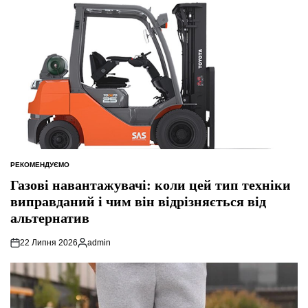
РЕКОМЕНДУЄМО
ОПУБЛІКУВАТИ
У
Газові навантажувачі: коли цей тип техніки
виправданий і чим він відрізняється від
альтернатив
22 Липня 2026
admin
Опубліковано