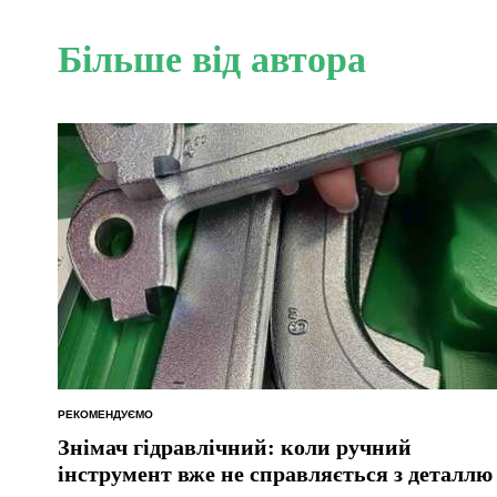
Більше від автора
РЕКОМЕНДУЄМО
ОПУБЛІКУВАТИ
У
Знімач гідравлічний: коли ручний
інструмент вже не справляється з деталлю