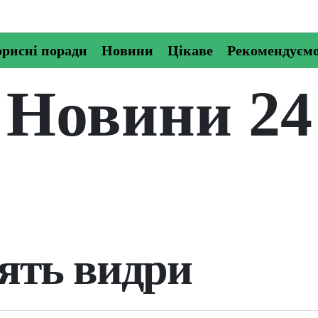
рисні поради
Новини
Цікаве
Рекомендуєм
Новини 24
ять видри