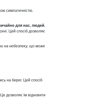
ною симпатичністю.
вичайно для нас, людей.
рхні. Цей спосіб дозволяє
ти на небезпеку, що може
сь на берег. Цей спосіб
 Це дозволяє їм відновити