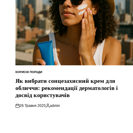
КОРИСНІ ПОРАДИ
ОПУБЛІКУВАТИ
У
Як вибрати сонцезахисний крем для
обличчя: рекомендації дерматологів і
досвід користувачів
26 Травня 2025
admin
Опубліковано