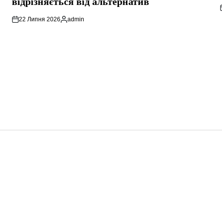
відрізняється від альтернатив
22 Липня 2026
admin
Опубліковано