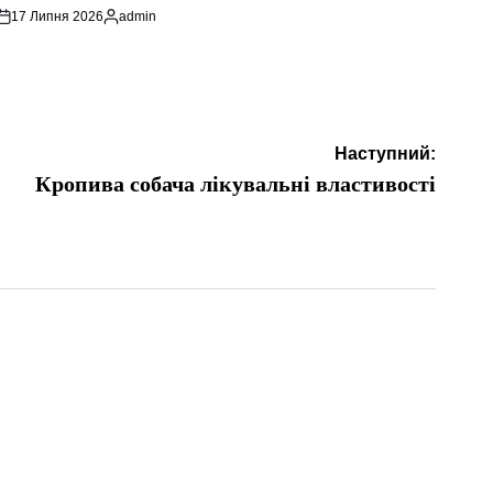
17 Липня 2026
admin
Опубліковано
Наступний:
Кропива собача лікувальні властивості