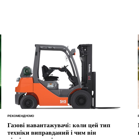
РЕКОМЕНДУЄМО
ОПУБЛІКУВАТИ
У
Газові навантажувачі: коли цей тип
техніки виправданий і чим він