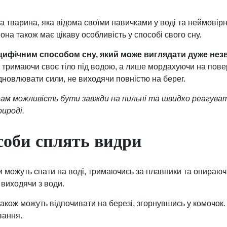
а тварина, яка відома своїми навичками у воді та неймовір
вона також має цікаву особливість у способі свого сну.
цифічним способом сну, який може виглядати дуже нез
, тримаючи своє тіло під водою, а лише мордахуючи на пове
дновлювати сили, не виходячи повністю на берег.
драм можливість бути завжди на пильні та швидко реагува
рироді.
соби сплять видри
 можуть спати на воді, тримаючись за плавники та опираючи
 виходячи з води.
акож можуть відпочивати на березі, згорнувшись у комочок.
вання.