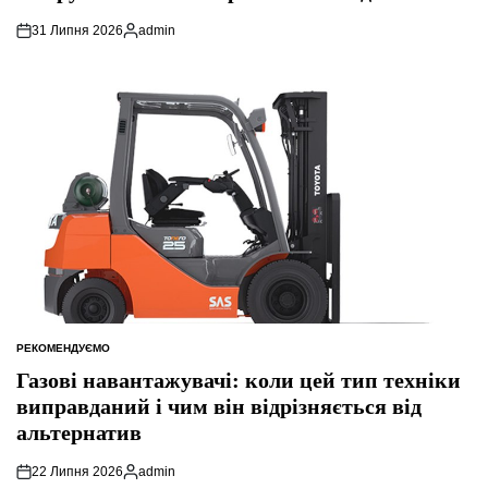
31 Липня 2026
admin
Опубліковано
РЕКОМЕНДУЄМО
ОПУБЛІКУВАТИ
У
Газові навантажувачі: коли цей тип техніки
виправданий і чим він відрізняється від
альтернатив
22 Липня 2026
admin
Опубліковано