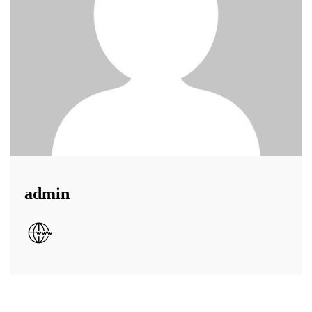
admin