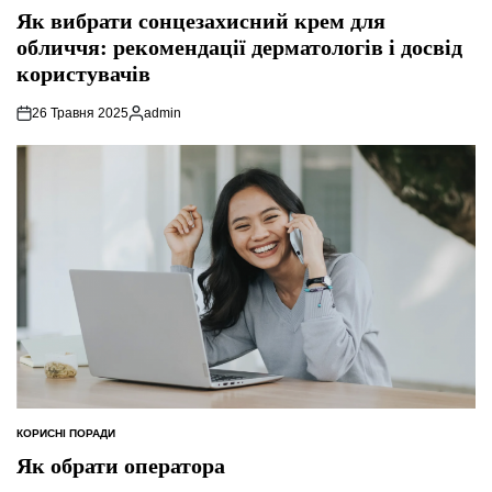
У
Як вибрати сонцезахисний крем для
обличчя: рекомендації дерматологів і досвід
користувачів
26 Травня 2025
admin
Опубліковано
КОРИСНІ ПОРАДИ
ОПУБЛІКУВАТИ
У
Як обрати оператора