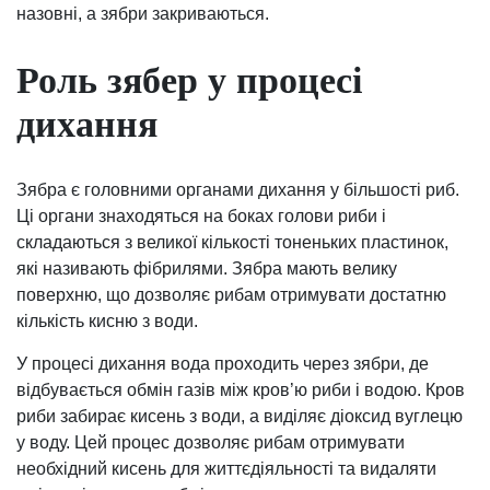
назовні, а зябри закриваються.
Роль зябер у процесі
дихання
Зябра є головними органами дихання у більшості риб.
Ці органи знаходяться на боках голови риби і
складаються з великої кількості тоненьких пластинок,
які називають фібрилями. Зябра мають велику
поверхню, що дозволяє рибам отримувати достатню
кількість кисню з води.
У процесі дихання вода проходить через зябри, де
відбувається обмін газів між кров’ю риби і водою. Кров
риби забирає кисень з води, а виділяє діоксид вуглецю
у воду. Цей процес дозволяє рибам отримувати
необхідний кисень для життєдіяльності та видаляти