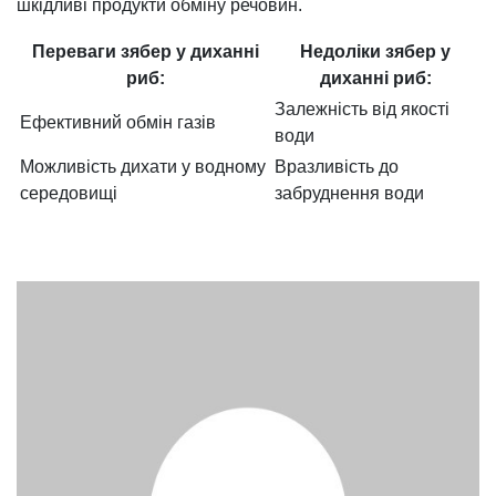
шкідливі продукти обміну речовин.
Переваги зябер у диханні
Недоліки зябер у
риб:
диханні риб:
Залежність від якості
Ефективний обмін газів
води
Можливість дихати у водному
Вразливість до
середовищі
забруднення води