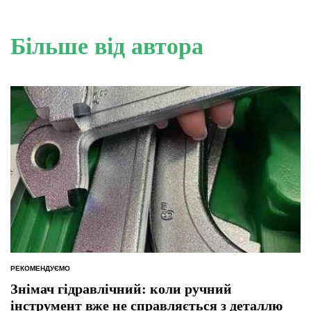
Більше від автора
РЕКОМЕНДУЄМО
ОПУБЛІКУВАТИ
У
Знімач гідравлічний: коли ручний
інструмент вже не справляється з деталлю