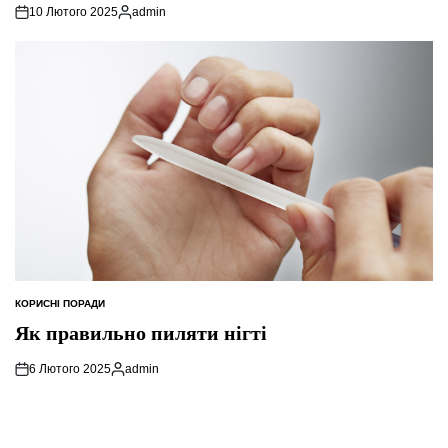
10 Лютого 2025
admin
Опубліковано
КОРИСНІ ПОРАДИ
ОПУБЛІКУВАТИ
У
Як правильно пиляти нігті
6 Лютого 2025
admin
Опубліковано