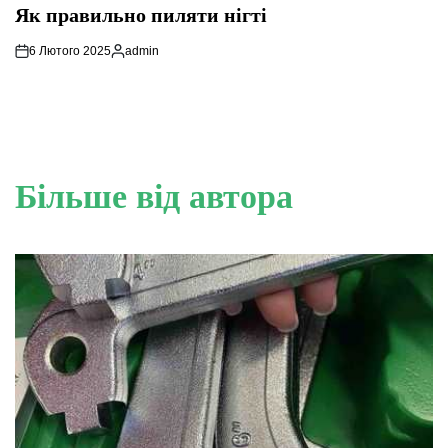
У
Як правильно пиляти нігті
6 Лютого 2025
admin
Опубліковано
Більше від автора