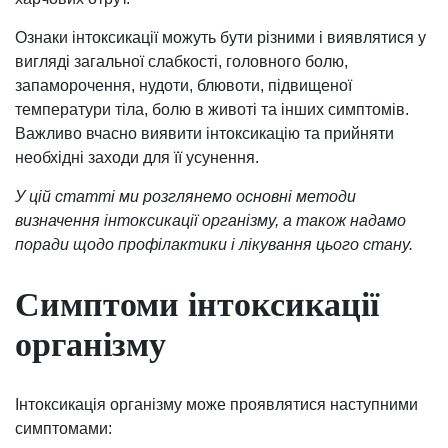
Ознаки інтоксикації можуть бути різними і виявлятися у
вигляді загальної слабкості, головного болю,
запаморочення, нудоти, блювоти, підвищеної
температури тіла, болю в животі та інших симптомів.
Важливо вчасно виявити інтоксикацію та прийняти
необхідні заходи для її усунення.
У цій статті ми розглянемо основні методи
визначення інтоксикації організму, а також надамо
поради щодо профілактики і лікування цього стану.
Симптоми інтоксикації
організму
Інтоксикація організму може проявлятися наступними
симптомами: