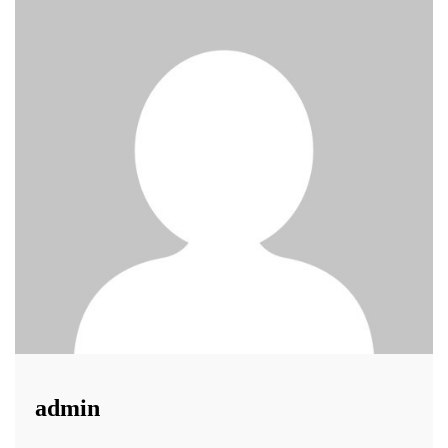
admin