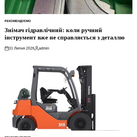
РЕКОМЕНДУЄМО
ОПУБЛІКУВАТИ
У
Знімач гідравлічний: коли ручний
інструмент вже не справляється з деталлю
31 Липня 2026
admin
Опубліковано