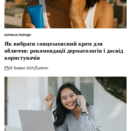
КОРИСНІ ПОРАДИ
ОПУБЛІКУВАТИ
У
Як вибрати сонцезахисний крем для
обличчя: рекомендації дерматологів і досвід
користувачів
26 Травня 2025
admin
Опубліковано