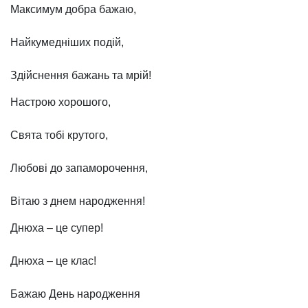
Максимум добра бажаю,
Найкумедніших подій,
Здійснення бажань та мрій!
Настрою хорошого,
Свята тобі крутого,
Любові до запаморочення,
Вітаю з днем народження!
Днюха – це супер!
Днюха – це клас!
Бажаю День народження