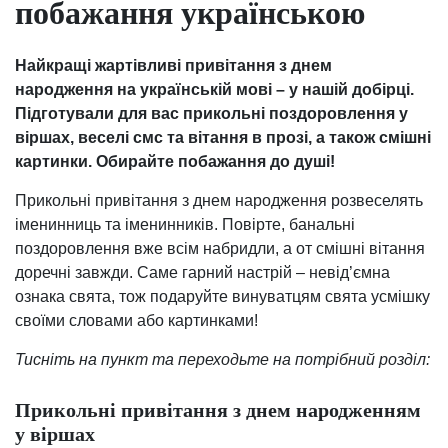
побажання українською
Найкращі жартівливі привітання з днем
народження на українській мові – у нашій добірці.
Підготували для вас прикольні поздоровлення у
віршах, веселі смс та вітання в прозі, а також смішні
картинки. Обирайте побажання до душі!
Прикольні привітання з днем народження розвеселять
іменинниць та іменинників. Повірте, банальні
поздоровлення вже всім набридли, а от смішні вітання
доречні завжди. Саме гарний настрій – невід’ємна
ознака свята, тож подаруйте винуватцям свята усмішку
своїми словами або картинками!
Тисніть на пункт та переходьте на потрібний розділ:
Прикольні привітання з днем народженням
у віршах