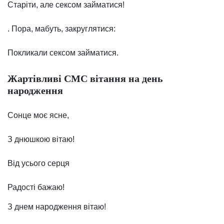
Старіти, але сексом займатися!
. Пора, мабуть, закруглятися:
Покликали сексом займатися.
Жартівливі СМС вітання на день
народження
Сонце моє ясне,
З днюшкою вітаю!
Від усього серця
Радості бажаю!
З днем народження вітаю!