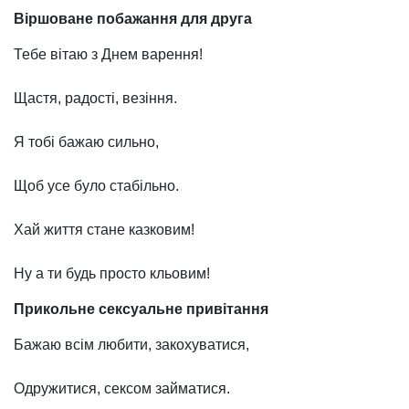
Віршоване побажання для друга
Тебе вітаю з Днем варення!
Щастя, радості, везіння.
Я тобі бажаю сильно,
Щоб усе було стабільно.
Хай життя стане казковим!
Ну а ти будь просто кльовим!
Прикольне сексуальне привітання
Бажаю всім любити, закохуватися,
Одружитися, сексом займатися.