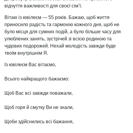
відчуття важливості для своєї сім’ї.
Вітаю із ювілеєм — 55 років. Бажаю, щоб життя
приносило радість та гармонію кожного дня, щоб не
було місця для сумних подій, а було більше часу для
улюблених занять, зустрічей зі всією родиною та
чудових подорожей. Нехай молодість завжди буде
твоїм внутрішнім Я.
Із ювілеєм Вас вітаємо,
Всього найкращого бажаємо:
Щоб Вас всі завжди поважали,
Щоб горя й смутку Ви не знали,
Щоби здійснились всі бажання,