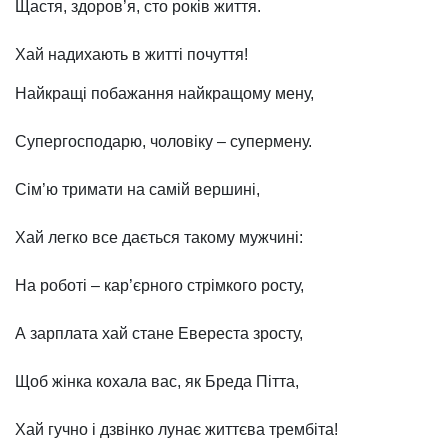
Щастя, здоров’я, сто років життя.
Хай надихають в житті почуття!
Найкращі побажання найкращому мену,
Супергосподарю, чоловіку – супермену.
Сім’ю тримати на самій вершині,
Хай легко все дається такому мужчині:
На роботі – кар’єрного стрімкого росту,
А зарплата хай стане Евереста зросту,
Щоб жінка кохала вас, як Бреда Пітта,
Хай гучно і дзвінко лунає життєва трембіта!