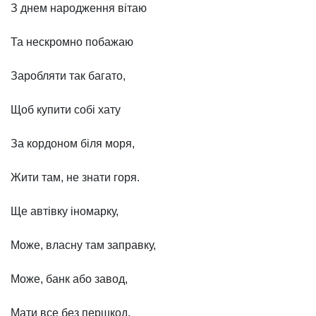
З днем народження вітаю
Та нескромно побажаю
Заробляти так багато,
Щоб купити собі хату
За кордоном біля моря,
Жити там, не знати горя.
Ще автівку іномарку,
Може, власну там заправку,
Може, банк або завод,
Мати все без першкод.