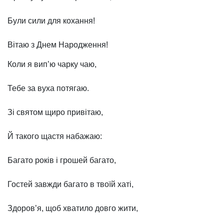
Були сили для кохання!
Вiтаю з Днем Народження!
Коли я вип’ю чарку чаю,
Тебе за вуха потягаю.
Зі святом щиро привітаю,
Й такого щастя набажаю:
Багато років і грошей багато,
Гостей завжди багато в твоїй хаті,
Здоров’я, щоб хватило довго жити,