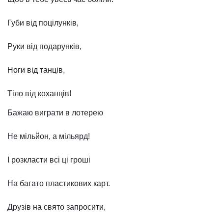
Губи від поцілунків,
Руки від подарунків,
Ноги від танців,
Тіло від коханців!
Бажаю виграти в лотерею
Не мільйон, а мільярд!
І розкласти всі ці гроші
На багато пластикових карт.
Друзів на свято запросити,