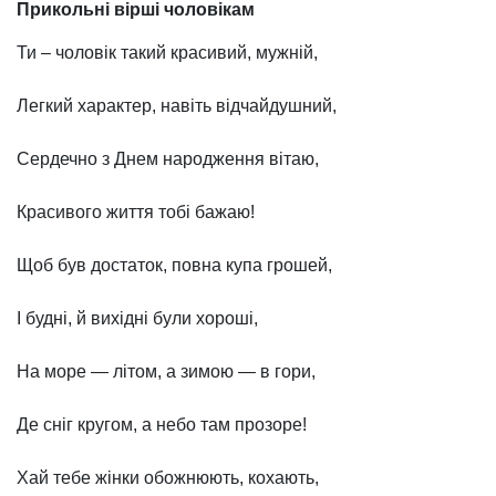
Прикольні вірші чоловікам
Ти – чоловік такий красивий, мужній,
Легкий характер, навіть відчайдушний,
Сердечно з Днем народження вітаю,
Красивого життя тобі бажаю!
Щоб був достаток, повна купа грошей,
І будні, й вихідні були хороші,
На море — літом, а зимою — в гори,
Де сніг кругом, а небо там прозоре!
Хай тебе жінки обожнюють, кохають,